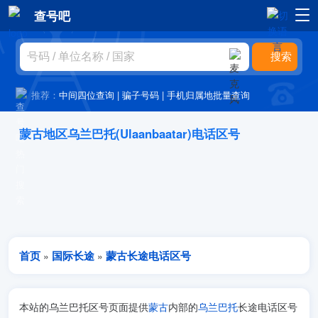
查号吧
推荐：
中间四位查询
|
骗子号码
|
手机归属地批量查询
蒙古地区乌兰巴托(Ulaanbaatar)电话区号
首页
国际长途
蒙古长途电话区号
»
»
本站的乌兰巴托区号页面提供
蒙古
内部的
乌兰巴托
长途电话区号