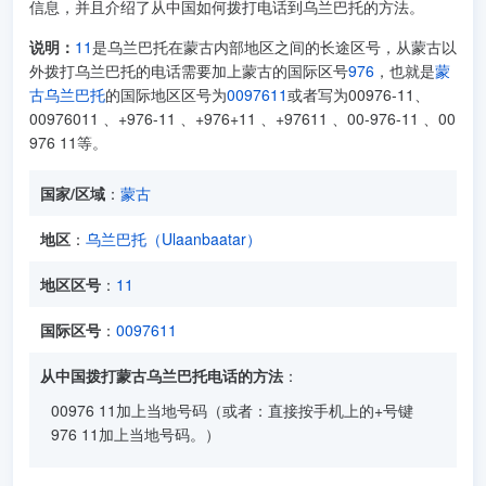
信息，并且介绍了从中国如何拨打电话到乌兰巴托的方法。
说明：
11
是乌兰巴托在蒙古内部地区之间的长途区号，从蒙古以
外拨打乌兰巴托的电话需要加上蒙古的国际区号
976
，也就是
蒙
古乌兰巴托
的国际地区区号为
0097611
或者写为00976-11、
00976011 、+976-11 、+976+11 、+97611 、00-976-11 、00
976 11等。
国家/区域
：
蒙古
地区
：
乌兰巴托（Ulaanbaatar）
地区区号
：
11
国际区号
：
0097611
从中国拨打蒙古乌兰巴托电话的方法
：
00976 11加上当地号码（或者：直接按手机上的+号键
976 11加上当地号码。）