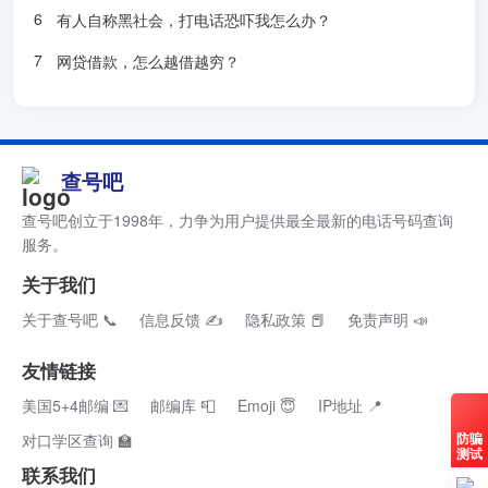
有人自称黑社会，打电话恐吓我怎么办？
网贷借款，怎么越借越穷？
查号吧
查号吧创立于1998年，力争为用户提供最全最新的电话号码查询
服务。
关于我们
关于查号吧 📞
信息反馈 ✍
隐私政策 📕
免责声明 📣
友情链接
美国5+4邮编 💌
邮编库 📮
Emoji 😇
IP地址 📍
防骗
对口学区查询 🏫
测试
联系我们