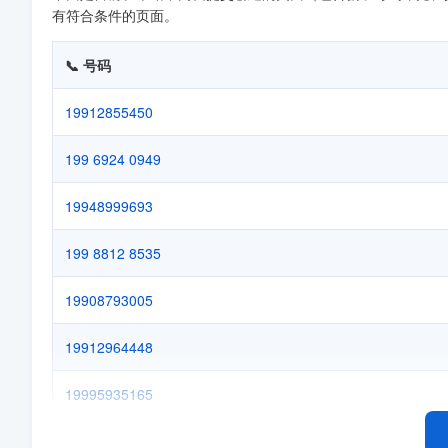
有符合条件的页面。
📞 号码
19912855450
199 6924 0949
19948999693
199 8812 8535
19908793005
19912964448
19995935165
19987207875