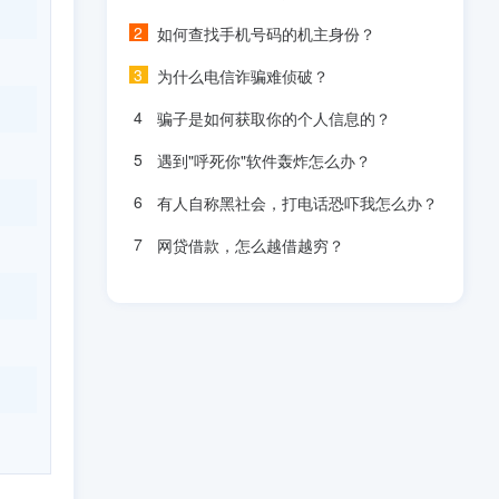
如何查找手机号码的机主身份？
为什么电信诈骗难侦破？
骗子是如何获取你的个人信息的？
遇到"呼死你"软件轰炸怎么办？
有人自称黑社会，打电话恐吓我怎么办？
网贷借款，怎么越借越穷？