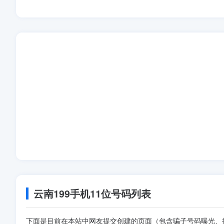
云南199手机11位号码列表
下面是目前在本站中网友提交创建的页面（包含骗子号码曝光、