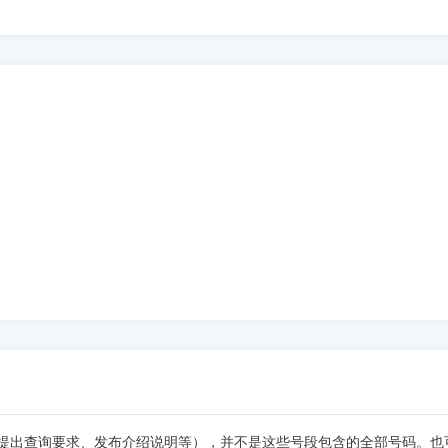
提出查询要求、发布介绍说明等），并不是这些号段包含的全部号码。也