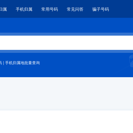
归属
手机归属
常用号码
常见问答
骗子号码
码
|
手机归属地批量查询