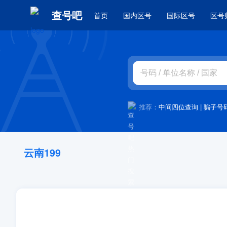
查号吧
首页
国内区号
国际区号
区号
推荐：
中间四位查询
|
骗子号
云南199