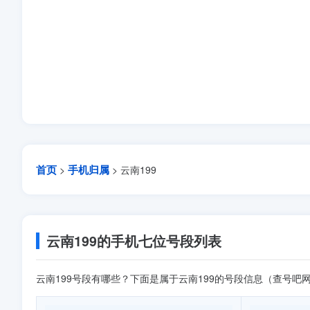
首页
手机归属
>
> 云南199
云南199的手机七位号段列表
云南199号段有哪些？下面是属于云南199的号段信息（查号