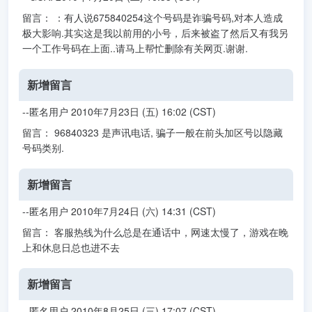
留言： ：有人说675840254这个号码是诈骗号码,对本人造成
极大影响.其实这是我以前用的小号，后来被盗了然后又有我另
一个工作号码在上面..请马上帮忙删除有关网页.谢谢.
新增留言
--匿名用户 2010年7月23日 (五) 16:02 (CST)
留言： 96840323 是声讯电话, 骗子一般在前头加区号以隐藏
号码类别.
新增留言
--匿名用户 2010年7月24日 (六) 14:31 (CST)
留言： 客服热线为什么总是在通话中，网速太慢了，游戏在晚
上和休息日总也进不去
新增留言
--匿名用户 2010年8月25日 (三) 17:07 (CST)