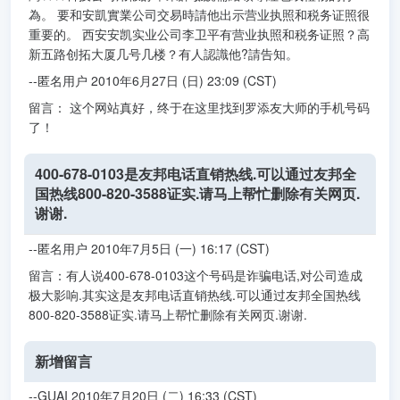
為。 要和安凱實業公司交易時請他出示营业执照和税务证照很
重要的。 西安安凯实业公司李卫平有营业执照和税务证照？高
新五路创拓大厦几号几楼？有人認識他?請告知。
--匿名用户 2010年6月27日 (日) 23:09 (CST)
留言： 这个网站真好，终于在这里找到罗添友大师的手机号码
了！
400-678-0103是友邦电话直销热线.可以通过友邦全
国热线800-820-3588证实.请马上帮忙删除有关网页.
谢谢.
--匿名用户 2010年7月5日 (一) 16:17 (CST)
留言：有人说400-678-0103这个号码是诈骗电话,对公司造成
极大影响.其实这是友邦电话直销热线.可以通过友邦全国热线
800-820-3588证实.请马上帮忙删除有关网页.谢谢.
新增留言
--GUAI 2010年7月20日 (二) 16:33 (CST)