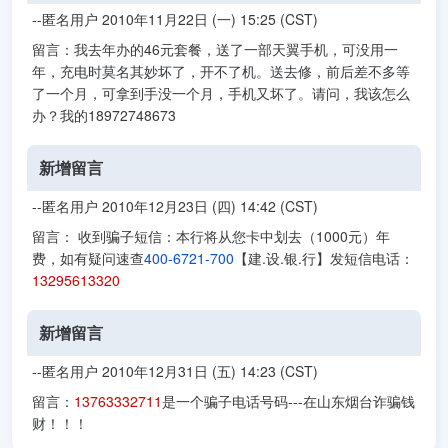
--匿名用户 2010年11月22日 (一) 15:25 (CST)
留言：我去年办的46元套餐，送了一部天翼手机，可没用一
年，充电时莫名其妙坏了，开不了机。送去修，前后差不多等
了一个月，可拿到手没一个月，手机又坏了。请问，我该怎么
办？我的18972748673
新增留言
--匿名用户 2010年12月23日 (四) 14:42 (CST)
留言： 收到骗子短信：本行将从您卡中划去（1000元）年
费，如有疑问速查
400-6721-700
【建.设.银.行】发短信电话：
13295613320
新增留言
--匿名用户 2010年12月31日 (五) 14:23 (CST)
留言：
13763332711
是一个骗子电话号码---在山东烟台诈骗钱
财！！！