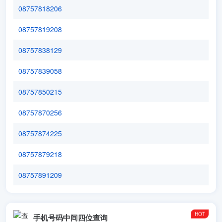
08757818206
08757819208
08757838129
08757839058
08757850215
08757870256
08757874225
08757879218
08757891209
手机号码中间四位查询