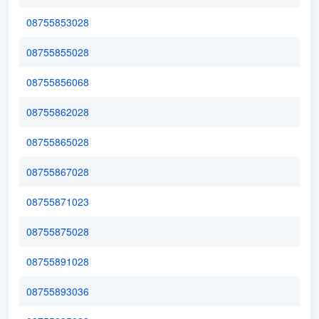
08755853028
08755855028
08755856068
08755862028
08755865028
08755867028
08755871023
08755875028
08755891028
08755893036