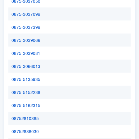
0875-3037050
0875-3037099
0875-3037399
0875-3039066
0875-3039081
0875-3066013
0875-5135935
0875-5152238
0875-5162315
08752810365
08752836030