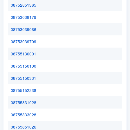
08752851365
08753038179
08753039066
08753039709
08755130001
08755150100
08755150331
08755152238
08755831028
08755833028
08755851026