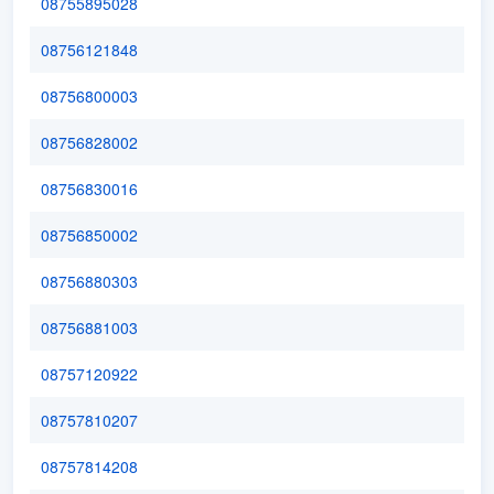
08755895028
08756121848
08756800003
08756828002
08756830016
08756850002
08756880303
08756881003
08757120922
08757810207
08757814208