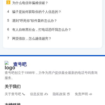
为什么电信诈骗难侦破？
骗子是如何获取你的个人信息的？
遇到"呼死你"软件轰炸怎么办？
有人自称黑社会，打电话恐吓我怎么办？
网贷借款，怎么越借越穷？
查号吧
查号吧创立于1998年，力争为用户提供最全最新的电话号码查询
服务。
关于我们
关于查号吧 📞
信息反馈 ✍
隐私政策 📕
免责声明 📣
友情链接