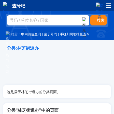
查号吧
推荐：
中间四位查询
|
骗子号码
|
手机归属地批量查询
分类:林芝街道办
这是属于林芝街道办的分类页面。
分类“林芝街道办”中的页面