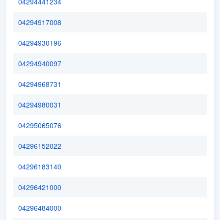
04294441234
04294917008
04294930196
04294940097
04294968731
04294980031
04295065076
04296152022
04296183140
04296421000
04296484000