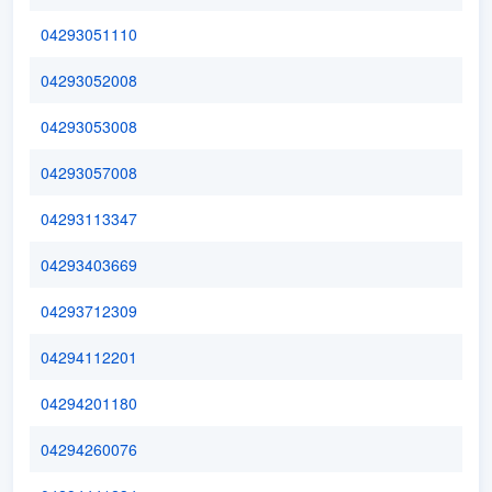
04293051110
04293052008
04293053008
04293057008
04293113347
04293403669
04293712309
04294112201
04294201180
04294260076