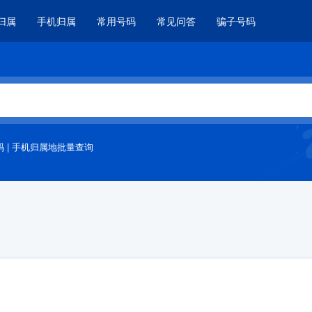
归属
手机归属
常用号码
常见问答
骗子号码
码
|
手机归属地批量查询