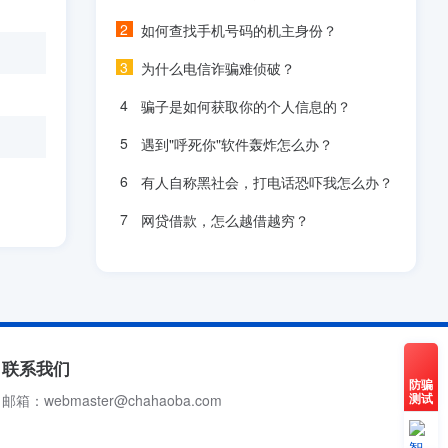
如何查找手机号码的机主身份？
为什么电信诈骗难侦破？
骗子是如何获取你的个人信息的？
遇到"呼死你"软件轰炸怎么办？
有人自称黑社会，打电话恐吓我怎么办？
网贷借款，怎么越借越穷？
联系我们
防骗
测试
邮箱：webmaster@chahaoba.com