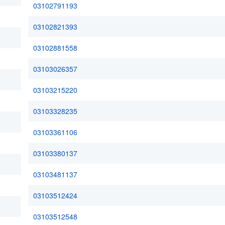
03102791193
03102821393
03102881558
03103026357
03103215220
03103328235
03103361106
03103380137
03103481137
03103512424
03103512548