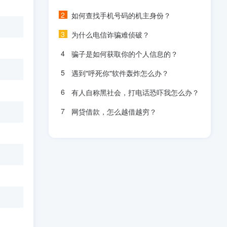
如何查找手机号码的机主身份？
为什么电信诈骗难侦破？
骗子是如何获取你的个人信息的？
遇到"呼死你"软件轰炸怎么办？
有人自称黑社会，打电话恐吓我怎么办？
网贷借款，怎么越借越穷？