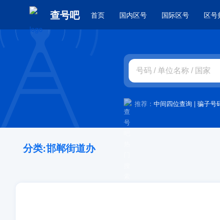
查号吧
首页
国内区号
国际区号
区号
推荐：
中间四位查询
|
骗子号
分类:邯郸街道办