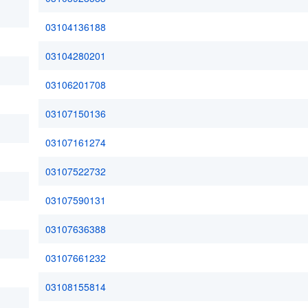
03104136188
03104280201
03106201708
03107150136
03107161274
03107522732
03107590131
03107636388
03107661232
03108155814