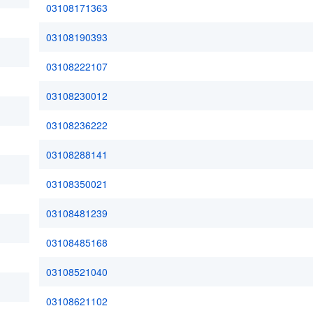
03108171363
03108190393
03108222107
03108230012
03108236222
03108288141
03108350021
03108481239
03108485168
03108521040
03108621102