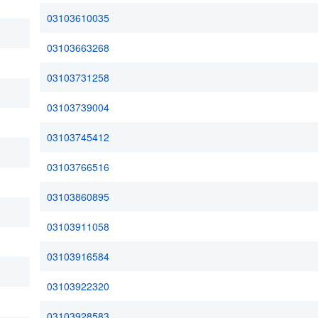
03103610035
03103663268
03103731258
03103739004
03103745412
03103766516
03103860895
03103911058
03103916584
03103922320
03103928583