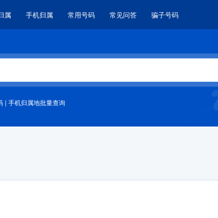
归属
手机归属
常用号码
常见问答
骗子号码
码
|
手机归属地批量查询