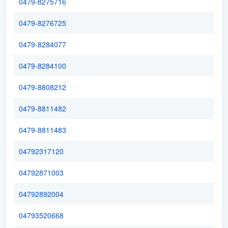
0479-8275716
0479-8276725
0479-8284077
0479-8284100
0479-8808212
0479-8811482
0479-8811483
04792317120
04792871003
04792892004
04793520668