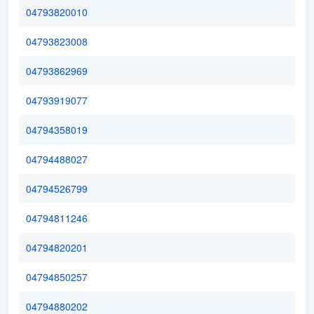
04793820010
04793823008
04793862969
04793919077
04794358019
04794488027
04794526799
04794811246
04794820201
04794850257
04794880202