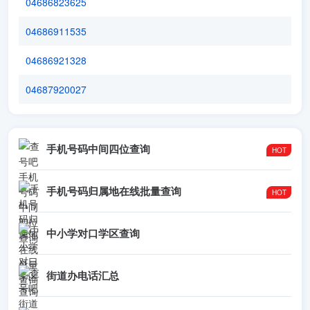
04686823625
04686911535
04686921328
04687920027
手机号码中间四位查询
手机号码归属地在线批量查询
中小学对口学区查询
街道办电话汇总