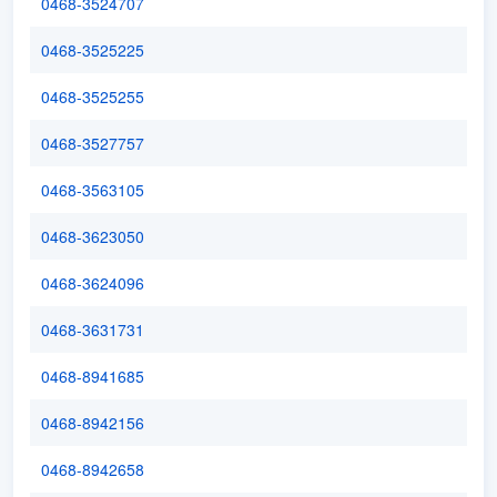
0468-3524707
0468-3525225
0468-3525255
0468-3527757
0468-3563105
0468-3623050
0468-3624096
0468-3631731
0468-8941685
0468-8942156
0468-8942658