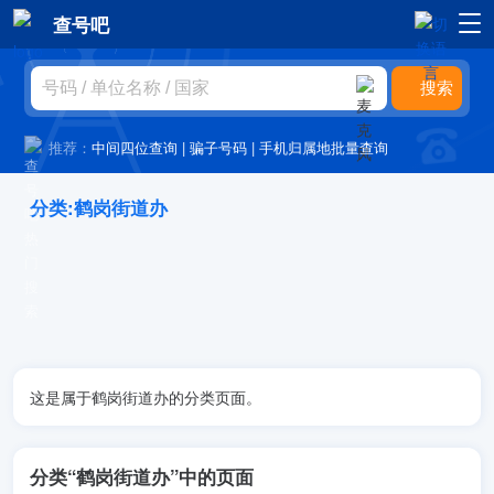
查号吧
推荐：
中间四位查询
|
骗子号码
|
手机归属地批量查询
分类:鹤岗街道办
这是属于鹤岗街道办的分类页面。
分类“鹤岗街道办”中的页面