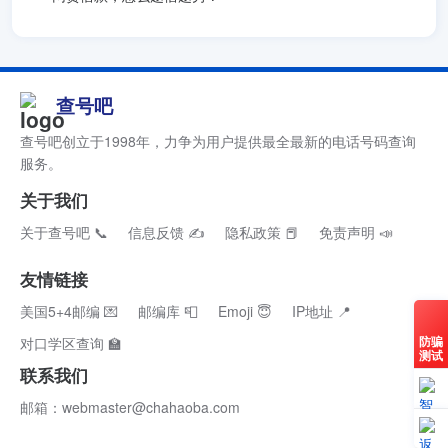
查号吧
查号吧创立于1998年，力争为用户提供最全最新的电话号码查询
服务。
关于我们
关于查号吧 📞
信息反馈 ✍
隐私政策 📕
免责声明 📣
友情链接
美国5+4邮编 💌
邮编库 📮
Emoji 😇
IP地址 📍
防骗
对口学区查询 🏫
测试
联系我们
邮箱：webmaster@chahaoba.com