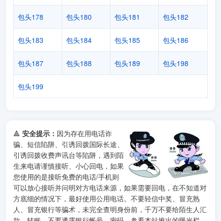
包头178
包头180
包头181
包头182
包头183
包头184
包头185
包头186
包头187
包头188
包头189
包头198
包头199
🔺
安全提示：
因为存在用电话诈
骗、短信陷阱、引诱回拨国际长途、
引诱回拨收费声讯台等陷阱，遇到陌
生来电请谨慎接听、小心回电，如果
您使用的是接听免费的电话/手机则
可以放心接听并问明对方电话来源，如果需要回电，在不知道对
方底细的情况下，最好使用公用电话。不要轻信中奖、冒充熟
人、冒充银行等骗术，未完全查明身份前，千万不要给陌生人汇
款、转账，不要透露银行帐号、密码。参看本站推出的曝光栏