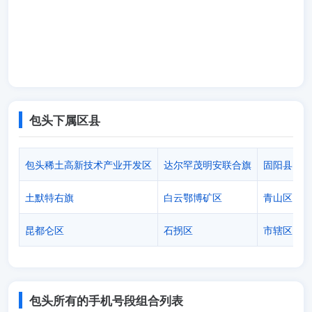
包头下属区县
包头稀土高新技术产业开发区
达尔罕茂明安联合旗
固阳县
土默特右旗
白云鄂博矿区
青山区
昆都仑区
石拐区
市辖区
包头所有的手机号段组合列表