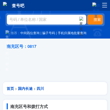
查号吧
推荐：
中间四位查询
|
骗子号码
|
手机归属地批量查询
南充区号：0817
首页
国内长途
四川
>
>
南充区号和拨打方式