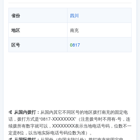
省份
四川
地区
南充
区号
0
817
🤙 从国内拨打：
从国内其它不同区号的地区拨打南充的固定电
话，拨打方式是“0817-XXXXXXXX”（注意拨号时不用有-号，连
续拨所有数字就可以，XXXXXXXX表示当地电话号码，位数不一
定是8位，以当地实际电话号码位数为准）。
🤙 从国际拨打：
从国外（中国大陆以外）拨打南充的固定电