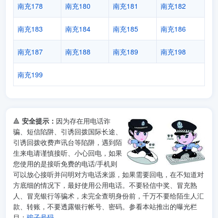
南充178
南充180
南充181
南充182
南充183
南充184
南充185
南充186
南充187
南充188
南充189
南充198
南充199
🔺
安全提示：
因为存在用电话诈
骗、短信陷阱、引诱回拨国际长途、
引诱回拨收费声讯台等陷阱，遇到陌
生来电请谨慎接听、小心回电，如果
您使用的是接听免费的电话/手机则
可以放心接听并问明对方电话来源，如果需要回电，在不知道对
方底细的情况下，最好使用公用电话。不要轻信中奖、冒充熟
人、冒充银行等骗术，未完全查明身份前，千万不要给陌生人汇
款、转账，不要透露银行帐号、密码。参看本站推出的曝光栏
目：
骗子号码
。