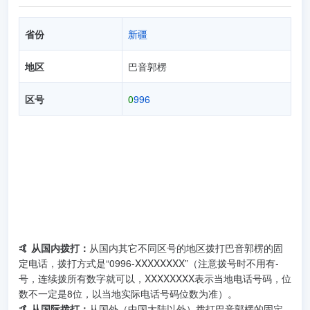
省份
新疆
地区
巴音郭楞
区号
0
996
🤙 从国内拨打：
从国内其它不同区号的地区拨打巴音郭楞的固
定电话，拨打方式是“0996-XXXXXXXX”（注意拨号时不用有-
号，连续拨所有数字就可以，XXXXXXXX表示当地电话号码，位
数不一定是8位，以当地实际电话号码位数为准）。
🤙 从国际拨打：
从国外（中国大陆以外）拨打巴音郭楞的固定