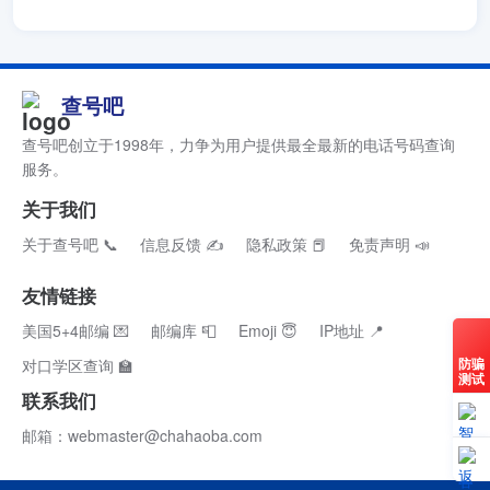
查号吧
查号吧创立于1998年，力争为用户提供最全最新的电话号码查询
服务。
关于我们
关于查号吧 📞
信息反馈 ✍
隐私政策 📕
免责声明 📣
友情链接
美国5+4邮编 💌
邮编库 📮
Emoji 😇
IP地址 📍
防骗
对口学区查询 🏫
测试
联系我们
邮箱：webmaster@chahaoba.com