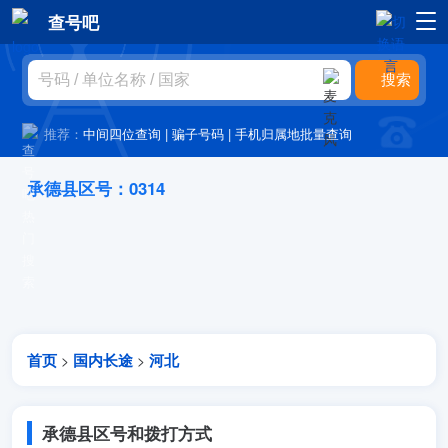
查号吧
推荐：
中间四位查询
|
骗子号码
|
手机归属地批量查询
承德县区号：0314
首页
国内长途
河北
>
>
承德县区号和拨打方式