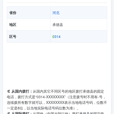
省份
河北
地区
承德县
区号
0
314
🤙 从国内拨打：
从国内其它不同区号的地区拨打承德县的固定
电话，拨打方式是“0314-XXXXXXXX”（注意拨号时不用有-号，
连续拨所有数字就可以，XXXXXXXX表示当地电话号码，位数不
一定是8位，以当地实际电话号码位数为准）。
🤙 从国际拨打：
从国外（中国大陆以外）拨打承德县的固定电