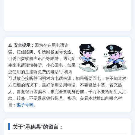
🔺
安全提示：
因为存在用电话诈
骗、短信陷阱、引诱回拨国际长途、
引诱回拨收费声讯台等陷阱，遇到陌
生来电请谨慎接听、小心回电，如果
您使用的是接听免费的电话/手机则
可以放心接听并问明对方电话来源，如果需要回电，在不知道对
方底细的情况下，最好使用公用电话。不要轻信中奖、冒充熟
人、冒充银行等骗术，未完全查明身份前，千万不要给陌生人汇
款、转账，不要透露银行帐号、密码。参看本站推出的曝光栏
目：
骗子号码
。
关于“承德县”的留言：