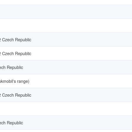
2 Czech Republic
2 Czech Republic
ech Republic
skmobil's range)
2 Czech Republic
ech Republic