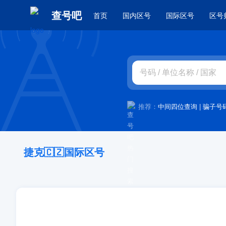
查号吧
首页
国内区号
国际区号
区号
推荐：
中间四位查询
|
骗子号
捷克🇨🇿国际区号