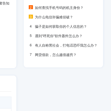
者告知
如何查找手机号码的机主身份？
为什么电信诈骗难侦破？
骗子是如何获取你的个人信息的？
遇到"呼死你"软件轰炸怎么办？
有人自称黑社会，打电话恐吓我怎么办？
网贷借款，怎么越借越穷？