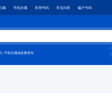
归属
手机归属
常用号码
常见问答
骗子号码
码
|
手机归属地批量查询