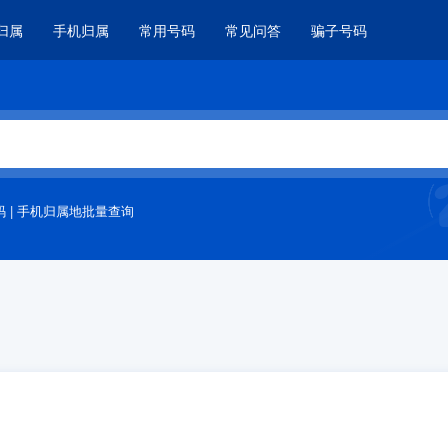
归属
手机归属
常用号码
常见问答
骗子号码
码
|
手机归属地批量查询