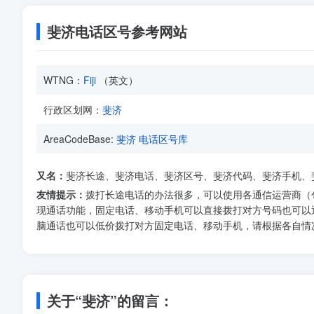
斐济电话区号参考网站
WTNG：
Fiji
（英文）
行政区划网：
斐济
AreaCodeBase:
斐济 电话区号库
又名：
斐济长途、斐济电话、斐济区号、斐济代码、斐济手机、
友情提示：
拨打长途电话的办法很多，可以使用各通信运营商（
现通话功能，固定电话、移动手机可以直接拨打对方号码也可以通过
脑通话也可以低价拨打对方固定电话、移动手机，请根据各自情
关于“斐济”的留言：