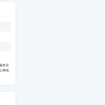
脑来实
上网电