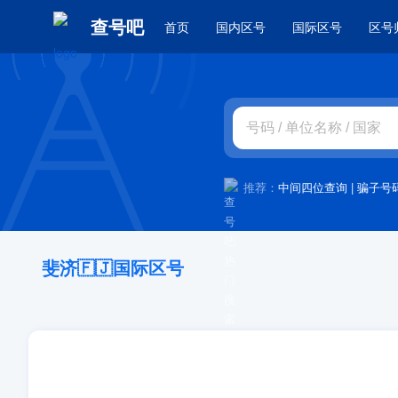
查号吧
首页
国内区号
国际区号
区号
推荐：
中间四位查询
|
骗子号
斐济🇫🇯国际区号