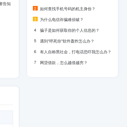
者告知
如何查找手机号码的机主身份？
为什么电信诈骗难侦破？
骗子是如何获取你的个人信息的？
遇到"呼死你"软件轰炸怎么办？
有人自称黑社会，打电话恐吓我怎么办？
网贷借款，怎么越借越穷？