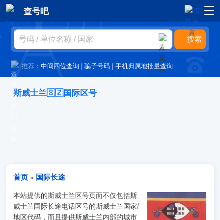
查号吧
推荐：
中间四位查询
|
骗子号码
|
手机归属地批量查询
斯威士兰🇸🇿国际区号
首页
国际长途
»
本站提供的斯威士兰区号页面不仅包括斯
威士兰国际长途电话区号的斯威士兰国家/
地区代码，而且提供斯威士兰内部的城市