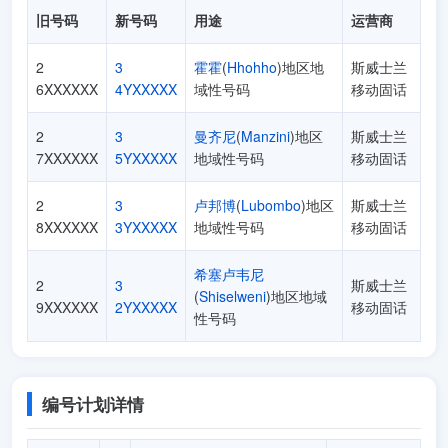
旧号码
新号码
用途
运营商
2
3
霍霍
(
Hhohho
)地区地
斯威士兰
6XXXXXX
4YXXXXX
域性号码
移动固话
2
3
曼齐尼
(
Manzini
)地区
斯威士兰
7XXXXXX
5YXXXXX
地域性号码
移动固话
2
3
卢邦博
(
Lubombo
)地区
斯威士兰
8XXXXXX
3YXXXXX
地域性号码
移动固话
希塞卢韦尼
2
3
斯威士兰
(
Shiselweni
)地区地域
9XXXXXX
2YXXXXX
移动固话
性号码
编号计划详情