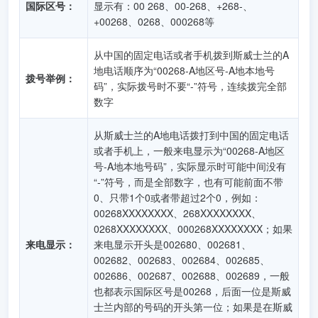
国际区号：
显示有：00 268、00-268、+268-、
+00268、0268、000268等
从中国的固定电话或者手机拨到斯威士兰的A
地电话顺序为“00268-A地区号-A地本地号
拨号举例：
码”，实际拨号时不要“-”符号，连续拨完全部
数字
从斯威士兰的A地电话拨打到中国的固定电话
或者手机上，一般来电显示为“00268-A地区
号-A地本地号码”，实际显示时可能中间没有
“-”符号，而是全部数字，也有可能前面不带
0、只带1个0或者带超过2个0，例如：
00268XXXXXXXX、268XXXXXXXX、
0268XXXXXXXX、000268XXXXXXXX；如果
来电显示：
来电显示开头是002680、002681、
002682、002683、002684、002685、
002686、002687、002688、002689，一般
也都表示国际区号是00268，后面一位是斯威
士兰内部的号码的开头第一位；如果是在斯威