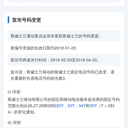
宣布号码变更
斯威士兰通信委员会宣布更新斯威士兰的号码资源。
新编号资源的生效日期为2018-01-29。
新旧号两者并行时间：2018-02-29至2018-04-30。
提示语：斯威士兰移动的斯威士兰固定电话号码已改变。请
在重拨时在原电话号码前先拨3。
c) 综述:
斯威士兰移动有限公司的固定和移动电信服务提供商的固定号码
范围分别从26,27,28和29到
32Y
，
33Y
，
34Y
和
35Y
（Y = 0到
4）的变化通知。
d) 详情: