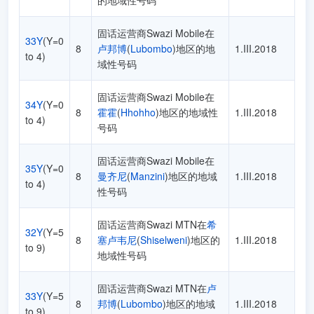
的地域性号码
固话运营商Swazi Mobile在
33Y
(Y=0
8
卢邦博
(
Lubombo
)地区的地
1.III.2018
to 4)
域性号码
固话运营商Swazi Mobile在
34Y
(Y=0
8
霍霍
(
Hhohho
)地区的地域性
1.III.2018
to 4)
号码
固话运营商Swazi Mobile在
35Y
(Y=0
8
曼齐尼
(
Manzini
)地区的地域
1.III.2018
to 4)
性号码
固话运营商Swazi MTN在
希
32Y
(Y=5
8
塞卢韦尼
(
Shiselweni
)地区的
1.III.2018
to 9)
地域性号码
固话运营商Swazi MTN在
卢
33Y
(Y=5
8
邦博
(
Lubombo
)地区的地域
1.III.2018
to 9)