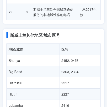
斯威士兰移动全球移动通信
1.V.2017生
79
8
服务的非地域性移动电话
效
斯威士兰其他地区/城市区号
地区/城市
区号
Bhunya
2452, 2453
Big Bend
2363, 2364
Hlathikulu
2217
Hluthi
2227
Lobamba
2416