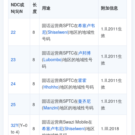
NDC或
长
用途
附加信息
N(S)N
度
固话运营商SPTC在
希塞卢韦
1.II.2011生
22
8
尼
(
Shiselweni
)地区的地域性
效
号码
固话运营商SPTC在
卢邦博
1.II.2011生
23
8
(
Lubombo
)地区的地域性号
效
码
固话运营商SPTC在
霍霍
1.II.2011生
24
8
(
Hhohho
)地区的地域性号码
效
固话运营商SPTC在
曼齐尼
1.II.2011生
25
8
(
Manzini
)地区的地域性号码
效
固话运营商Swazi Mobile在
32Y
(Y=0
8
希塞卢韦尼
(
Shiselweni
)地区
1.III.2018
to 4)