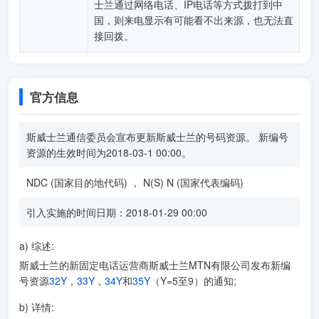
士兰通过网络电话、IP电话等方式拨打到中
国，则来电显示有可能看不出来源，也无法直
接回拨。
官方信息
斯威士兰通信委员会宣布更新斯威士兰的号码资源。 新编号
资源的生效时间为2018-03-1 00:00。
NDC (国家目的地代码) ， N(S) N (国家代表编码)
引入实施的时间日期：2018-01-29 00:00
a) 综述:
斯威士兰的新固定电话运营商斯威士兰MTN有限公司发布新编
号资源
32Y
，
33Y
，
34Y
和
35Y
（Y=5至9）的通知;
b) 详情: