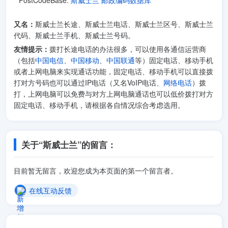
PostCodeBase:
斯威士兰 邮政编码数据库
又名：
斯威士兰长途、斯威士兰电话、斯威士兰区号、斯威士兰
代码、斯威士兰手机、斯威士兰号码。
友情提示：
拨打长途电话的办法很多，可以使用各通信运营商
（包括
中国电信
、
中国移动
、
中国联通
等）固定电话、移动手机
或者上网电脑来实现通话功能，固定电话、移动手机可以直接拨
打对方号码也可以通过IP电话（又名VoIP电话、
网络电话
）拨
打，上网电脑可以免费与对方上网电脑通话也可以低价拨打对方
固定电话、移动手机，请根据各自情况综合考虑选用。
关于“斯威士兰”的留言：
目前暂无留言，欢迎您成为本页面的第一个留言者。
在线互动反馈