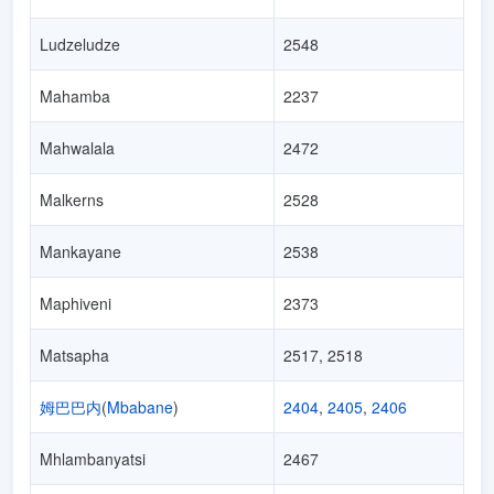
Ludzeludze
2548
Mahamba
2237
Mahwalala
2472
Malkerns
2528
Mankayane
2538
Maphiveni
2373
Matsapha
2517, 2518
姆巴巴内
(
Mbabane
)
2404
,
2405
,
2406
Mhlambanyatsi
2467