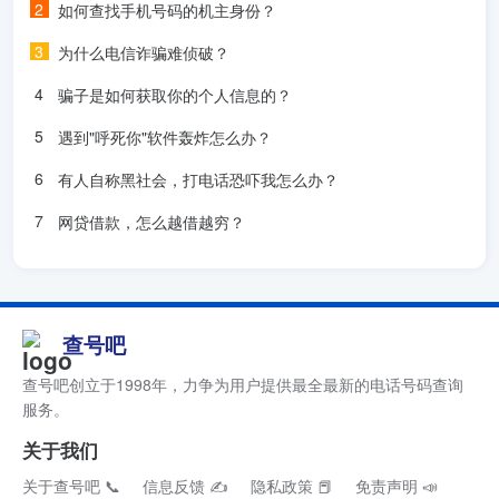
如何查找手机号码的机主身份？
为什么电信诈骗难侦破？
骗子是如何获取你的个人信息的？
遇到"呼死你"软件轰炸怎么办？
有人自称黑社会，打电话恐吓我怎么办？
网贷借款，怎么越借越穷？
查号吧
查号吧创立于1998年，力争为用户提供最全最新的电话号码查询
服务。
关于我们
关于查号吧 📞
信息反馈 ✍
隐私政策 📕
免责声明 📣