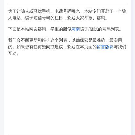
为了让骗人或骚扰手机、电话号码曝光，本站专门开辟了一个骗
人电话、骗子短信号码的栏目，欢迎大家举报、咨询。
下面是本站网友咨询、举报的
疑似
河南
骗子/骚扰的号码列表。
我们会不断更新和维护这个列表，以确保它是最准确、最实用
的。如果您有任何疑问或建议，欢迎在本页面的
留言版块
与我们
互动。