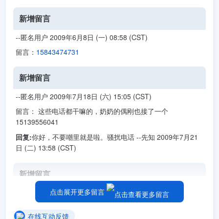
新增留言
--匿名用户 2009年6月8日 (一) 08:58 (CST)
留言：
15843474731
新增留言
--匿名用户 2009年7月18日 (六) 15:05 (CST)
留言： 这些电话都干嘛的，奶奶的偶刚也接了一个
15139556041
回复:
你好，不要嘲里就是啦。骚扰电话 --先知 2009年7月21
日 (二) 13:58 (CST)
新增留言
点击展开更多留言
--匿名用户 2009年7月30日 (五) 17:35 (CST)
留言： 我刚接到3个 15225395881 13451466027
在线互动反馈
15038274947,看下是不是那种电话?