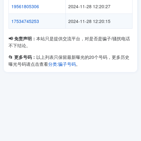
19561805306
2024-11-28 12:20:27
17534745253
2024-11-28 12:20:15
📢 免责声明：
本站只是提供交流平台，对是否是骗子/骚扰电话
不下结论。
📂 更多号码：
以上列表只保留最新曝光的20个号码，更多历史
曝光号码请点击查看
分类:骗子号码
。