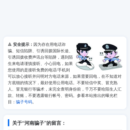
🔺
安全提示：
因为存在用电话诈
骗、短信陷阱、引诱回拨国际长途、
引诱回拨收费声讯台等陷阱，遇到陌
生来电请谨慎接听、小心回电，如果
您使用的是接听免费的电话/手机则
可以放心接听并问明对方电话来源，如果需要回电，在不知道对
方底细的情况下，最好使用公用电话。不要轻信中奖、冒充熟
人、冒充银行等骗术，未完全查明身份前，千万不要给陌生人汇
款、转账，不要透露银行帐号、密码。参看本站推出的曝光栏
目：
骗子号码
。
关于“河南骗子”的留言：