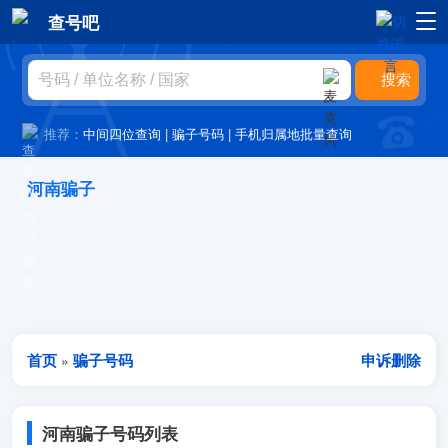
查号吧
推荐：
中间四位查询
|
骗子号码
|
手机归属地批量查询
河南骗子
首页
骗子号码
申诉删除
»
河南骗子号码列表