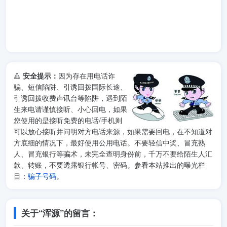
🔺
安全提示：
因为存在用电话诈
骗、短信陷阱、引诱回拨国际长途、
引诱回拨收费声讯台等陷阱，遇到陌
生来电请谨慎接听、小心回电，如果
您使用的是接听免费的电话/手机则
可以放心接听并问明对方电话来源，如果需要回电，在不知道对
方底细的情况下，最好使用公用电话。不要轻信中奖、冒充熟
人、冒充银行等骗术，未完全查明身份前，千万不要给陌生人汇
款、转账，不要透露银行帐号、密码。参看本站推出的曝光栏
目：
骗子号码
。
关于“浑源”的留言：