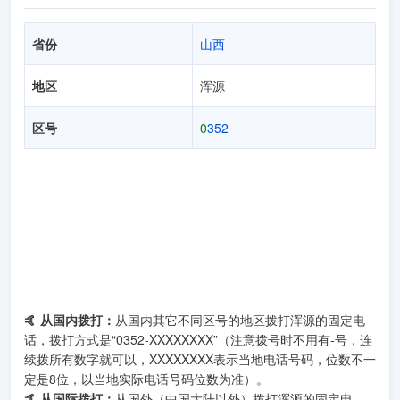
省份
山西
地区
浑源
区号
0
352
🤙 从国内拨打：
从国内其它不同区号的地区拨打浑源的固定电
话，拨打方式是“0352-XXXXXXXX”（注意拨号时不用有-号，连
续拨所有数字就可以，XXXXXXXX表示当地电话号码，位数不一
定是8位，以当地实际电话号码位数为准）。
🤙 从国际拨打：
从国外（中国大陆以外）拨打浑源的固定电