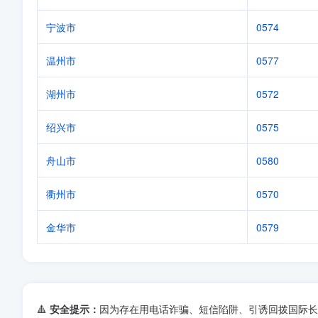
宁波市
0574
温州市
0577
湖州市
0572
绍兴市
0575
舟山市
0580
衢州市
0570
金华市
0579
🔺
安全提示：
因为存在用电话诈骗、短信陷阱、引诱回拨国际长