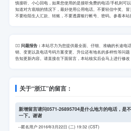
慎接听、小心回电，如果您使用的是接听免费的电话/手机则可
知道对方底细的情况下，最好使用公用电话。不要轻信中奖、冒
不要给陌生人汇款、转账，不要透露银行帐号、密码。参看本站
🙋‍♂ 问题报告：
本站尽力为您提供最全面、仔细、准确的长途电
销、变更以及电话号码方案变更、升位还有地名的多样性等问题
告知更新内容。请直接在下面留言，本站核实后会马上进行修改
关于“浙江”的留言：
新增留言请问0571-26895704是什么地方的电
一下。谢谢
--匿名用户 2016年3月22日 (二) 19:32 (CST)