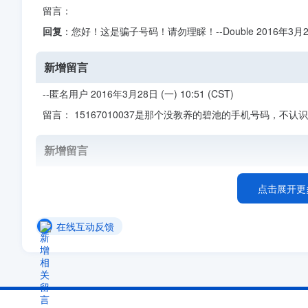
留言：
回复
：您好！这是骗子号码！请勿理睬！--Double 2016年3月23日 (
新增留言
--匿名用户 2016年3月28日 (一) 10:51 (CST)
留言： 15167010037是那个没教养的碧池的手机号码，
新增留言
--匿名用户 2017年7月9日 (日) 00:53 (CST)
点击展开更
留言： 請問台灣要撥打浙江省中國郵政的11183 手機要怎麼
在线互动反馈
新增留言
--匿名用户 2018年9月8日 (六) 14:31 (CST)
留言： 中国区号是86，+86(内地)、+852、853(港澳)
话回国的话，拨号码应该是 0086（国家代码）10（北京区号）0不用拨 然后