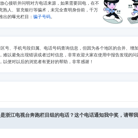
以放心接听并问明对方电话来源，如果需要回电，在不
充熟人、冒充银行等骗术，未完全查明身份前，千万
推出的曝光栏目：
骗子号码
。
话区号、手机号段归属、电话号码查询信息，但因为各个地区的合并、增
，难以避免出现错误或者过时信息，非常欢迎大家在使用中报告发现的问
，以便对以后的浏览者有更好的帮助，非常感谢！
话，是不是浙江电视台奔跑栏目组的电话？这个电话通知我中奖，请帮