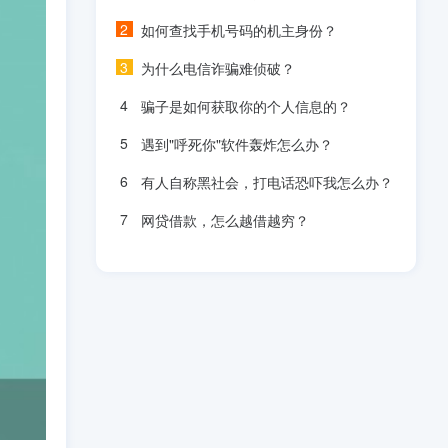
如何查找手机号码的机主身份？
为什么电信诈骗难侦破？
骗子是如何获取你的个人信息的？
遇到"呼死你"软件轰炸怎么办？
有人自称黑社会，打电话恐吓我怎么办？
网贷借款，怎么越借越穷？