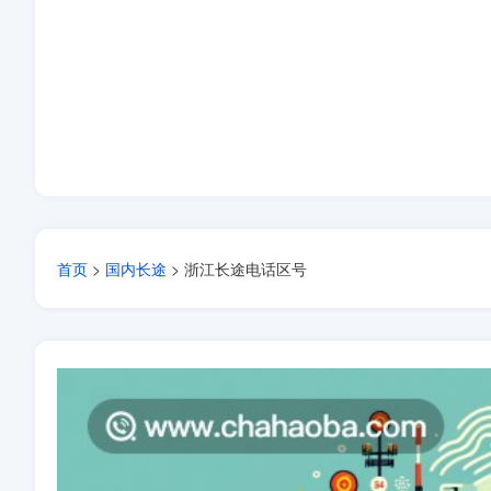
首页
>
国内长途
> 浙江长途电话区号