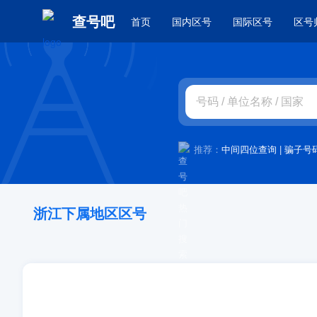
查号吧
首页
国内区号
国际区号
区号
推荐：
中间四位查询
|
骗子号
浙江下属地区区号