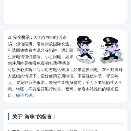
🔺
安全提示：
因为存在用电话诈
骗、短信陷阱、引诱回拨国际长途、
引诱回拨收费声讯台等陷阱，遇到陌
生来电请谨慎接听、小心回电，如果
您使用的是接听免费的电话/手机则
可以放心接听并问明对方电话来源，如果需要回电，在不知道对
方底细的情况下，最好使用公用电话。不要轻信中奖、冒充熟
人、冒充银行等骗术，未完全查明身份前，千万不要给陌生人汇
款、转账，不要透露银行帐号、密码。参看本站推出的曝光栏
目：
骗子号码
。
关于“海珠”的留言：