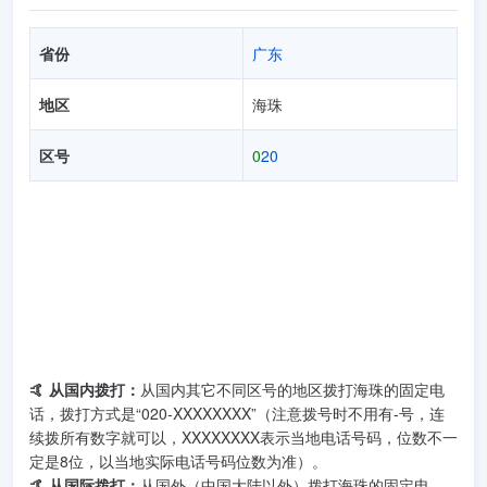
省份
广东
地区
海珠
区号
0
20
🤙 从国内拨打：
从国内其它不同区号的地区拨打海珠的固定电
话，拨打方式是“020-XXXXXXXX”（注意拨号时不用有-号，连
续拨所有数字就可以，XXXXXXXX表示当地电话号码，位数不一
定是8位，以当地实际电话号码位数为准）。
🤙 从国际拨打：
从国外（中国大陆以外）拨打海珠的固定电