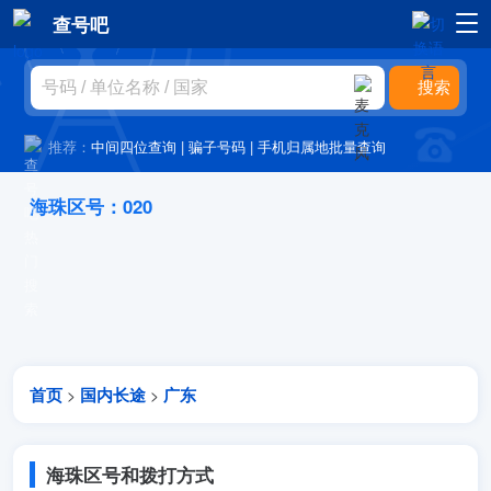
查号吧
推荐：
中间四位查询
|
骗子号码
|
手机归属地批量查询
海珠区号：020
首页
国内长途
广东
>
>
海珠区号和拨打方式