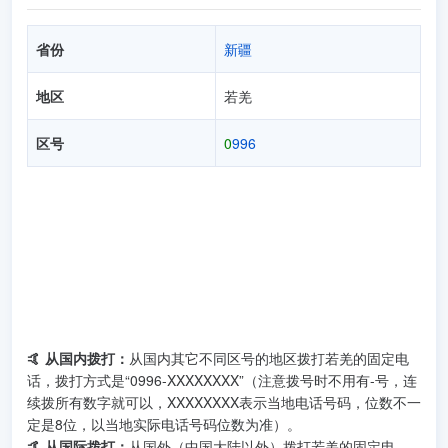
省份
新疆
地区
若羌
区号
0
996
🤙 从国内拨打：
从国内其它不同区号的地区拨打若羌的固定电
话，拨打方式是“0996-XXXXXXXX”（注意拨号时不用有-号，连
续拨所有数字就可以，XXXXXXXX表示当地电话号码，位数不一
定是8位，以当地实际电话号码位数为准）。
🤙 从国际拨打：
从国外（中国大陆以外）拨打若羌的固定电