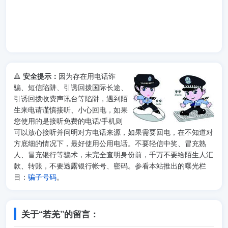
🔺
安全提示：
因为存在用电话诈
骗、短信陷阱、引诱回拨国际长途、
引诱回拨收费声讯台等陷阱，遇到陌
生来电请谨慎接听、小心回电，如果
您使用的是接听免费的电话/手机则
可以放心接听并问明对方电话来源，如果需要回电，在不知道对
方底细的情况下，最好使用公用电话。不要轻信中奖、冒充熟
人、冒充银行等骗术，未完全查明身份前，千万不要给陌生人汇
款、转账，不要透露银行帐号、密码。参看本站推出的曝光栏
目：
骗子号码
。
关于“若羌”的留言：