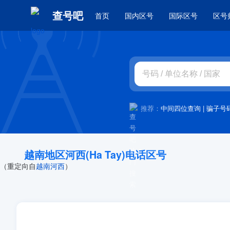
查号吧
首页
国内区号
国际区号
区号
推荐：
中间四位查询
|
骗子号
越南地区河西(Ha Tay)电话区号
（重定向自
越南河西
）