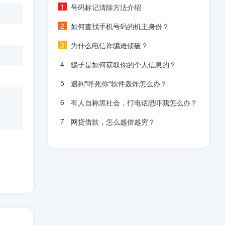
号码标记清除方法介绍
如何查找手机号码的机主身份？
为什么电信诈骗难侦破？
骗子是如何获取你的个人信息的？
遇到"呼死你"软件轰炸怎么办？
有人自称黑社会，打电话恐吓我怎么办？
网贷借款，怎么越借越穷？