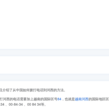
且介绍了从中国如何拨打电话到河西的方法。
打河西的电话需要加上越南的国际区号
84
，也就是
越南河西
的国际地区区
34 、00-84-34 、00 84 34等。