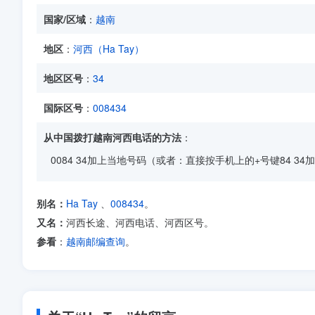
国家/区域
：
越南
地区
：
河西（Ha Tay）
地区区号
：
34
国际区号
：
008434
从中国拨打越南河西电话的方法
：
0084 34加上当地号码（或者：直接按手机上的+号键84 3
别名：
Ha Tay
、
008434
。
又名：
河西长途、河西电话、河西区号。
参看
：
越南邮编查询
。