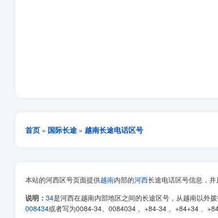
首页
国际长途
越南长途电话区号
»
»
本站的河西区号页面提供
越南
内部的
河西
长途电话区号信息，并
说明：
34
是河西在越南内部地区之间的长途区号，从越南以外拨
008434
或者写为0084-34、0084034 、+84-34 、+84+34 、+84