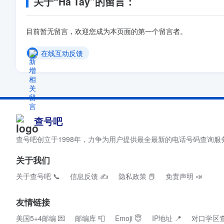
关于“Ha Tay”的留言：
目前暂无留言，欢迎您成为本页面的第一个留言者。
在线互动反馈
查号吧
查号吧创立于1998年，力争为用户提供最全最新的电话号码查询服
关于我们
关于查号吧 📞
信息反馈 ✍
隐私政策 📕
免责声明 📣
友情链接
美国5+4邮编 💌
邮编库 📮
Emoji 😇
IP地址 📍
对口学区查