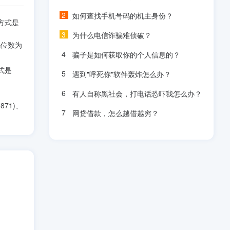
如何查找手机号码的机主身份？
方式是
为什么电信诈骗难侦破？
码位数为
骗子是如何获取你的个人信息的？
式是
遇到"呼死你"软件轰炸怎么办？
有人自称黑社会，打电话恐吓我怎么办？
871)、
网贷借款，怎么越借越穷？