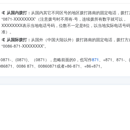
🤙 从国内拨打：
从国内其它不同区号的地区拨打路南的固定电话，拨打
“0871-XXXXXXXX”（注意拨号时不用有-号，连续拨所有数字就可以，
XXXXXXXX表示当地电话号码，位数不一定是8位，以当地实际电话号
准）。
🤙 从国际拨打：
从国外（中国大陆以外）拨打路南的固定电话，拨打方
“0086-871-XXXXXXXX”。
871-、(0871)、（0871），忽略前面的0，也写作
871
、+871、871-、(
1、0086 871、00860871或者+86-871、+86+871。