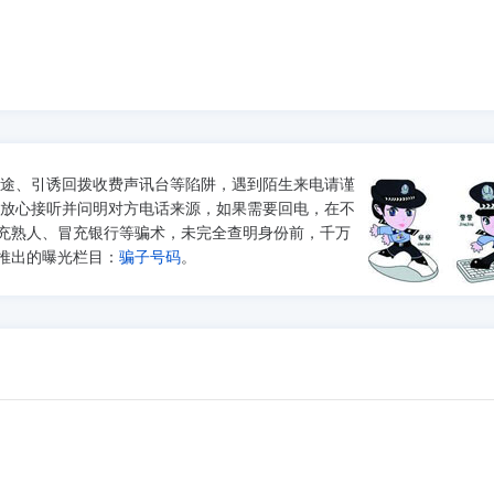
途、引诱回拨收费声讯台等陷阱，遇到陌生来电请谨
以放心接听并问明对方电话来源，如果需要回电，在不
充熟人、冒充银行等骗术，未完全查明身份前，千万
推出的曝光栏目：
骗子号码
。