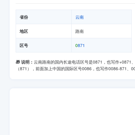
省份
云南
地区
路南
区号
0
871
🎁 说明：
云南路南的国内长途电话区号是0871，也写作+0871、0
（871），前面加上中国的国际区号0086，也写作0086-871、008687