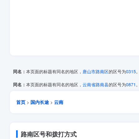
同名：
本页面的标题有同名的地区，
唐山市
路南区
的区号为
0315
同名：
本页面的标题有同名的地区，
云南省
路南县
的区号为
0871
首页
国内长途
云南
>
>
路南区号和拨打方式