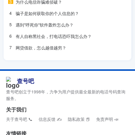
为什么电信诈骗难侦破？
骗子是如何获取你的个人信息的？
遇到"呼死你"软件轰炸怎么办？
有人自称黑社会，打电话恐吓我怎么办？
网贷借款，怎么越借越穷？
查号吧
查号吧创立于1998年，力争为用户提供最全最新的电话号码查询
服务。
关于我们
关于查号吧 📞
信息反馈 ✍
隐私政策 📕
免责声明 📣
友情链接