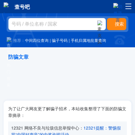
查号吧
推荐：
中间四位查询
|
骗子号码
|
手机归属地批量查询
防骗文章
为了让广大网友更了解骗子招术，本站收集整理了下面的防骗文
章摘录：
12321 网络不良与垃圾信息举报中心：
12321提醒：警惕假
冒“中国好声音”的中奖诈骗活动