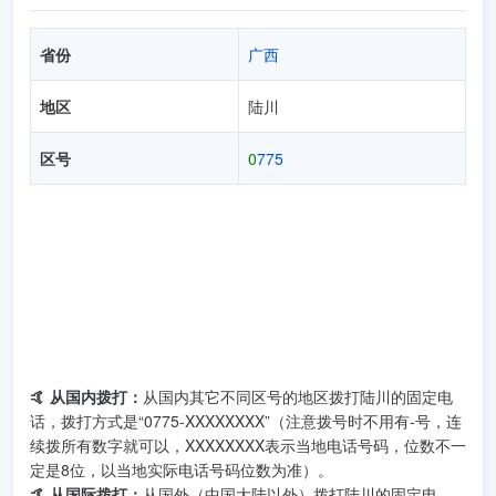
省份
广西
地区
陆川
区号
0
775
🤙 从国内拨打：
从国内其它不同区号的地区拨打陆川的固定电
话，拨打方式是“0775-XXXXXXXX”（注意拨号时不用有-号，连
续拨所有数字就可以，XXXXXXXX表示当地电话号码，位数不一
定是8位，以当地实际电话号码位数为准）。
🤙 从国际拨打：
从国外（中国大陆以外）拨打陆川的固定电