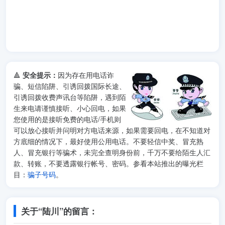
🔺
安全提示：
因为存在用电话诈
骗、短信陷阱、引诱回拨国际长途、
引诱回拨收费声讯台等陷阱，遇到陌
生来电请谨慎接听、小心回电，如果
您使用的是接听免费的电话/手机则
可以放心接听并问明对方电话来源，如果需要回电，在不知道对
方底细的情况下，最好使用公用电话。不要轻信中奖、冒充熟
人、冒充银行等骗术，未完全查明身份前，千万不要给陌生人汇
款、转账，不要透露银行帐号、密码。参看本站推出的曝光栏
目：
骗子号码
。
关于“陆川”的留言：