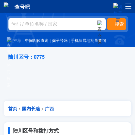
查号吧
推荐：
中间四位查询
|
骗子号码
|
手机归属地批量查询
陆川区号：0775
首页
国内长途
广西
>
>
陆川区号和拨打方式