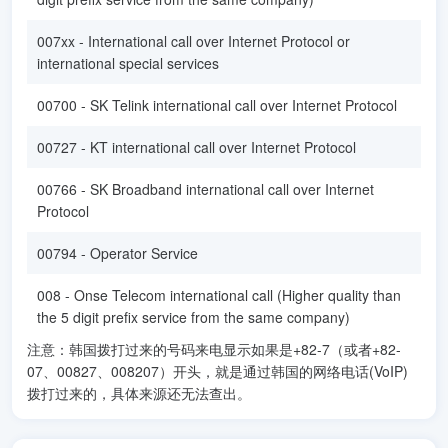
007xx - International call over Internet Protocol or
international special services
00700 - SK Telink international call over Internet Protocol
00727 - KT international call over Internet Protocol
00766 - SK Broadband international call over Internet
Protocol
00794 - Operator Service
008 - Onse Telecom international call (Higher quality than
the 5 digit prefix service from the same company)
注意：韩国拨打过来的号码来电显示如果是+82-7（或者+82-
07、00827、008207）开头，就是通过韩国的网络电话(VoIP)
拨打过来的，具体来源还无法查出。