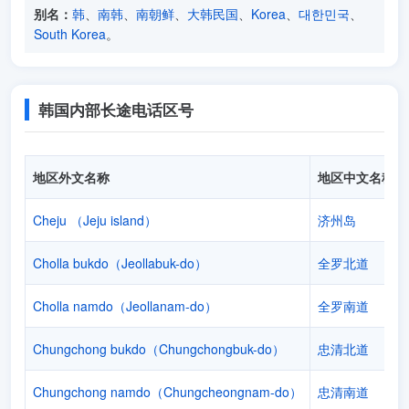
别名：
韩
、
南韩
、
南朝鲜
、
大韩民国
、
Korea
、
대한민국
、
South Korea
。
韩国内部长途电话区号
地区外文名称
地区中文名称
Cheju （Jeju island）
济州岛
Cholla bukdo（Jeollabuk-do）
全罗北道
Cholla namdo（Jeollanam-do）
全罗南道
Chungchong bukdo（Chungchongbuk-do）
忠清北道
Chungchong namdo（Chungcheongnam-do）
忠清南道