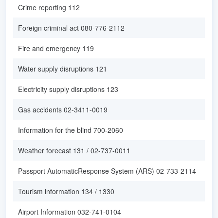
Crime reporting 112
Foreign criminal act 080-776-2112
Fire and emergency 119
Water supply disruptions 121
Electricity supply disruptions 123
Gas accidents 02-3411-0019
Information for the blind 700-2060
Weather forecast 131 / 02-737-0011
Passport AutomaticResponse System (ARS) 02-733-2114
Tourism information 134 / 1330
Airport Information 032-741-0104