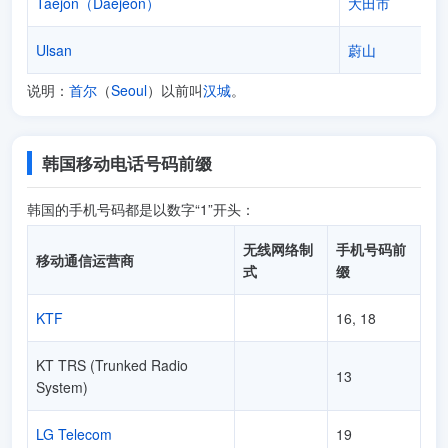
Taejon（Daejeon）
大田市
Ulsan
蔚山
说明：
首尔
（
Seoul
）以前叫
汉城
。
韩国移动电话号码前缀
韩国的手机号码都是以数字“1”开头：
无线网络制
手机号码前
移动通信运营商
式
缀
KTF
16, 18
KT TRS (Trunked Radio
13
System)
LG Telecom
19