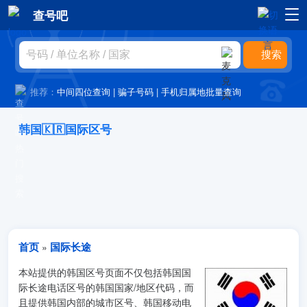
查号吧
推荐：
中间四位查询
|
骗子号码
|
手机归属地批量查询
韩国🇰🇷国际区号
首页
国际长途
»
本站提供的韩国区号页面不仅包括韩国国
际长途电话区号的韩国国家/地区代码，而
且提供韩国内部的城市区号、韩国移动电