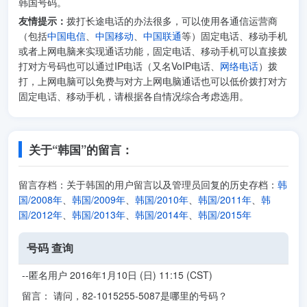
韩国号码。
友情提示：
拨打长途电话的办法很多，可以使用各通信运营商
（包括
中国电信
、
中国移动
、
中国联通
等）固定电话、移动手机
或者上网电脑来实现通话功能，固定电话、移动手机可以直接拨
打对方号码也可以通过IP电话（又名VoIP电话、
网络电话
）拨
打，上网电脑可以免费与对方上网电脑通话也可以低价拨打对方
固定电话、移动手机，请根据各自情况综合考虑选用。
关于“韩国”的留言：
留言存档：关于韩国的用户留言以及管理员回复的历史存档：
韩
国/2008年
、
韩国/2009年
、
韩国/2010年
、
韩国/2011年
、
韩
国/2012年
、
韩国/2013年
、
韩国/2014年
、
韩国/2015年
号码 查询
--匿名用户 2016年1月10日 (日) 11:15 (CST)
留言： 请问，82-1015255-5087是哪里的号码？