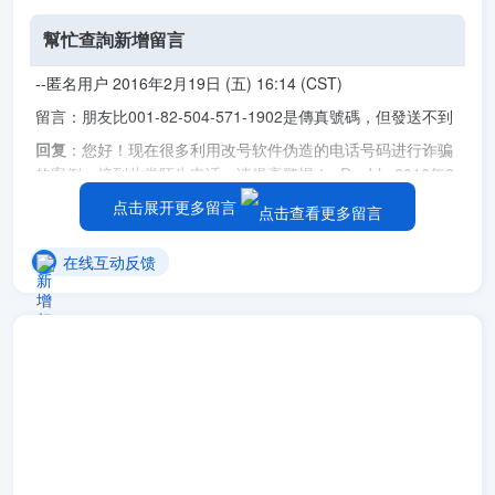
幫忙查詢新增留言
--匿名用户 2016年2月19日 (五) 16:14 (CST)
留言：朋友比001-82-504-571-1902是傳真號碼，但發送不到
回复
：您好！现在很多利用改号软件伪造的电话号码进行诈骗
的案例，接到此类陌生电话，请提高警惕！--Double 2016年2
月20日 (六) 17:55 (CST)
点击展开更多留言
新增留言
在线互动反馈
--匿名用户 2016年3月6日 (日) 10:35 (CST)
留言：请帮忙查一下这个号码+82 2-517-4650
回复
：您好！正常情况下，+82 2-517-4650是韩国首尔的电话
号码。--Double 2016年3月6日 (日) 23:13 (CST)
新增留言
--匿名用户 2016年3月7日 (一) 17:10 (CST)