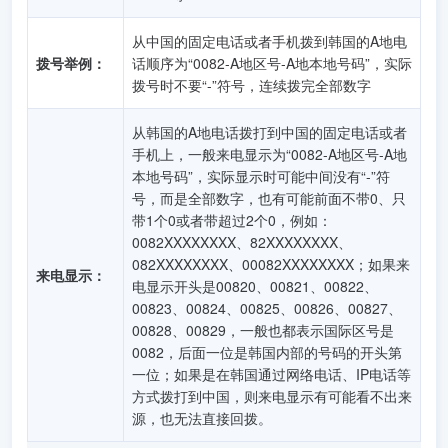
从中国的固定电话或者手机拨到韩国的A地电
拨号举例：
话顺序为“0082-A地区号-A地本地号码”，实际
拨号时不要“-”符号，连续拨完全部数字
从韩国的A地电话拨打到中国的固定电话或者
手机上，一般来电显示为“0082-A地区号-A地
本地号码”，实际显示时可能中间没有“-”符
号，而是全部数字，也有可能前面不带0、只
带1个0或者带超过2个0，例如：
0082XXXXXXXX、82XXXXXXXX、
082XXXXXXXX、00082XXXXXXXX；如果来
来电显示：
电显示开头是00820、00821、00822、
00823、00824、00825、00826、00827、
00828、00829，一般也都表示国际区号是
0082，后面一位是韩国内部的号码的开头第
一位；如果是在韩国通过网络电话、IP电话等
方式拨打到中国，则来电显示有可能看不出来
源，也无法直接回拨。