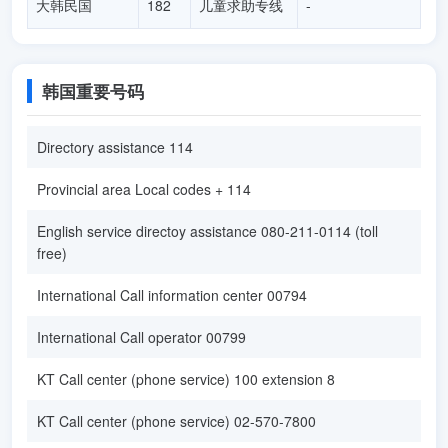
大韩民国
182
儿童求助专线
-
韩国重要号码
Directory assistance 114
Provincial area Local codes + 114
English service directoy assistance 080-211-0114 (toll
free)
International Call information center 00794
International Call operator 00799
KT Call center (phone service) 100 extension 8
KT Call center (phone service) 02-570-7800