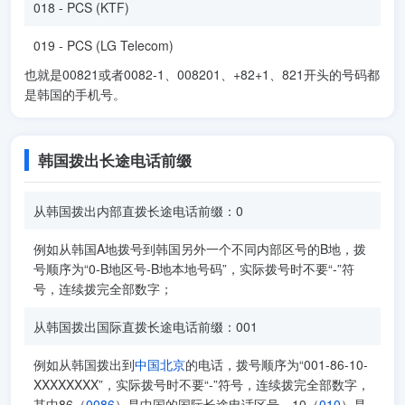
018 - PCS (KTF)
019 - PCS (LG Telecom)
也就是00821或者0082-1、008201、+82+1、821开头的号码都
是韩国的手机号。
韩国拨出长途电话前缀
从韩国拨出内部直拨长途电话前缀：0
例如从韩国A地拨号到韩国另外一个不同内部区号的B地，拨
号顺序为“0-B地区号-B地本地号码”，实际拨号时不要“-”符
号，连续拨完全部数字；
从韩国拨出国际直拨长途电话前缀：001
例如从韩国拨出到
中国
北京
的电话，拨号顺序为“001-86-10-
XXXXXXXX”，实际拨号时不要“-”符号，连续拨完全部数字，
其中86（
0086
）是中国的国际长途电话区号，10（
010
）是