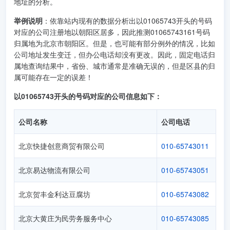
地址的分析。
举例说明
：依靠站内现有的数据分析出以01065743开头的号码
对应的公司注册地以朝阳区居多，因此推测01065743161号码
归属地为北京市朝阳区。但是，也可能有部分例外的情况，比如
公司地址发生变迁，但办公电话却没有更改。因此，固定电话归
属地查询结果中，省份、城市通常是准确无误的，但是区县的归
属可能存在一定的误差！
以01065743开头的号码对应的公司信息如下：
公司名称
公司电话
北京快捷创意商贸有限公司
010-65743011
北京易达物流有限公司
010-65743051
北京贺丰金利达豆腐坊
010-65743082
北京大黄庄为民劳务服务中心
010-65743085