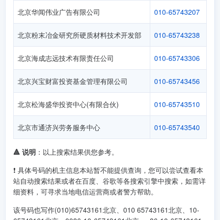
北京华闻伟业广告有限公司
010-65743207
北京粉末冶金研究所硬质材料技术开发部
010-65743238
北京海成志远技术有限责任公司
010-65743306
北京兴宝财富投资基金管理有限公司
010-65743456
北京松海盛华投资中心(有限合伙)
010-65743510
北京市通济兴劳务服务中心
010-65743540
🔺 说明
：以上搜索结果供您参考。
❗ 具体号码的机主信息本站暂不能提供查询，您可以尝试查看本
站自动搜索结果或者在百度、谷歌等各搜索引擎中搜索，如需详
细资料，可寻求当地电信运营商或者警方帮助。
该号码也写作(010)65743161北京、010 65743161北京、10-