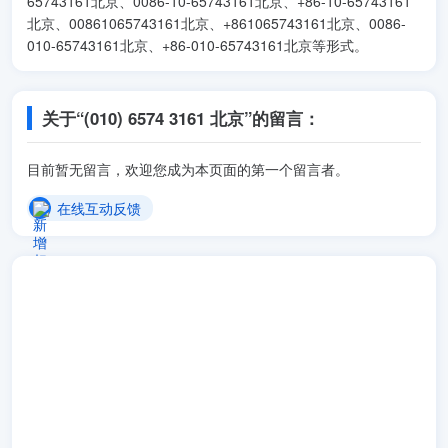
65743161北京、0086-10-65743161北京、+86-10-65743161
北京、00861065743161北京、+861065743161北京、0086-
010-65743161北京、+86-010-65743161北京等形式。
关于“(010) 6574 3161 北京”的留言：
目前暂无留言，欢迎您成为本页面的第一个留言者。
在线互动反馈