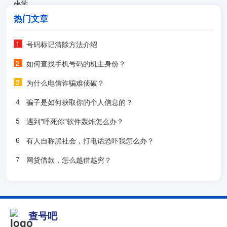
热门文章
号码标记清除方法介绍
如何查找手机号码的机主身份？
为什么电信诈骗难侦破？
骗子是如何获取你的个人信息的？
遇到"呼死你"软件轰炸怎么办？
有人自称黑社会，打电话恐吓我怎么办？
网贷借款，怎么越借越穷？
查号吧