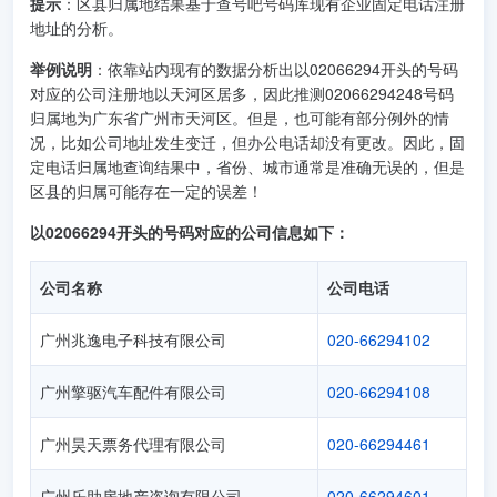
提示
：区县归属地结果基于查号吧号码库现有企业固定电话注册
地址的分析。
举例说明
：依靠站内现有的数据分析出以02066294开头的号码
对应的公司注册地以天河区居多，因此推测02066294248号码
归属地为广东省广州市天河区。但是，也可能有部分例外的情
况，比如公司地址发生变迁，但办公电话却没有更改。因此，固
定电话归属地查询结果中，省份、城市通常是准确无误的，但是
区县的归属可能存在一定的误差！
以02066294开头的号码对应的公司信息如下：
公司名称
公司电话
广州兆逸电子科技有限公司
020-66294102
广州擎驱汽车配件有限公司
020-66294108
广州昊天票务代理有限公司
020-66294461
广州乐助房地产咨询有限公司
020-66294601