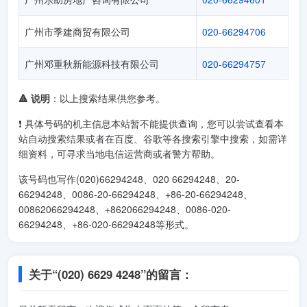
广州市季建商贸有限公司
020-66294706
广州邓重秋新能源科技有限公司
020-66294757
🔺 说明
：以上搜索结果供您参考。
❗ 具体号码的机主信息本站暂不能提供查询，您可以尝试查看本
站自动搜索结果或者在百度、谷歌等各搜索引擎中搜索，如需详
细资料，可寻求当地电信运营商或者警方帮助。
该号码也写作(020)66294248、020 66294248、20-
66294248、0086-20-66294248、+86-20-66294248、
00862066294248、+862066294248、0086-020-
66294248、+86-020-66294248等形式。
关于“(020) 6629 4248”的留言：