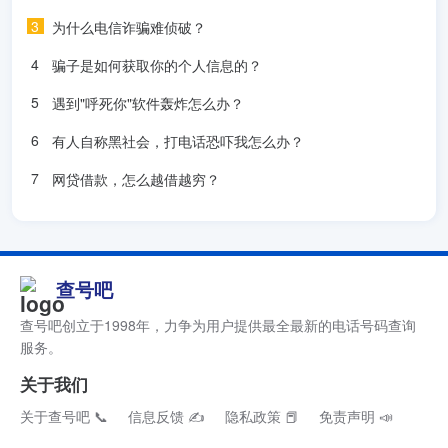
为什么电信诈骗难侦破？
骗子是如何获取你的个人信息的？
遇到"呼死你"软件轰炸怎么办？
有人自称黑社会，打电话恐吓我怎么办？
网贷借款，怎么越借越穷？
查号吧
查号吧创立于1998年，力争为用户提供最全最新的电话号码查询
服务。
关于我们
关于查号吧 📞
信息反馈 ✍
隐私政策 📕
免责声明 📣