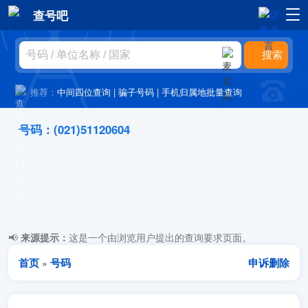
查号吧
推荐：
中间四位查询
|
骗子号码
|
手机归属地批量查询
号码：(021)51120604
📢
来源提示：
这是一个由浏览用户提出的查询要求页面。
首页
号码
申诉删除
»