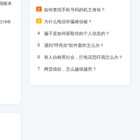
我根本
如何查找手机号码的机主身份？
为什么电信诈骗难侦破？
19年
骗子是如何获取你的个人信息的？
遇到"呼死你"软件轰炸怎么办？
有人自称黑社会，打电话恐吓我怎么办？
网贷借款，怎么越借越穷？