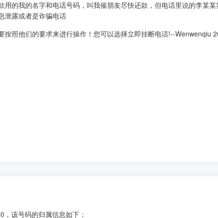
款用的我的名字和电话号码，叫我催朋友尽快还款，但电话里说的李某某
息泄露或者是诈骗电话
他们的要求来进行操作！您可以选择立即挂断电话!--Wenwenqiu 20
850，该号码的归属信息如下：