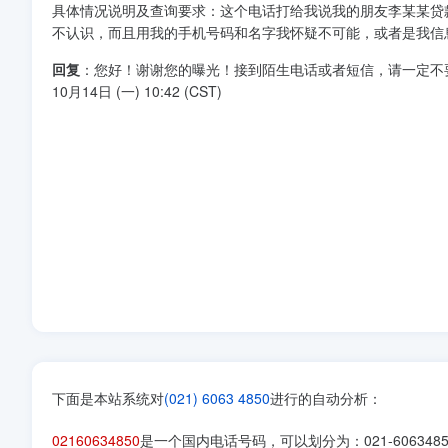
具体情况说明及查询要求：这个电话打给我说我的朋友李某某贷
不认识，而且用我的手机号码和名字我怀疑不可能，或者是我信
回复
：您好！谢谢您的曝光！接到陌生电话或者短信，请一定不要按照
10月14日 (一) 10:42 (CST)
下面是本站系统对
(021) 6063 4850
进行的自动分析：
02160634850
是一个国内电话号码，可以划分为：021-60634