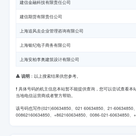
建信金融科技有限责任公司
建信期货有限责任公司
上海追风去企业管理咨询有限公司
上海银纪电子商务有限公司
上海安柏李奥建筑设计有限公司
🔺 说明
：以上搜索结果供您参考。
❗ 具体号码的机主信息本站暂不能提供查询，您可以尝试查看
当地电信运营商或者警方帮助。
该号码也写作(021)60634850、021 60634850、21-60634850、0
00862160634850、+862160634850、0086-021-60634850