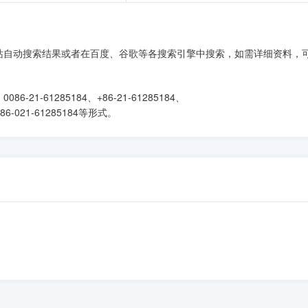
本站自动搜索结果或者在百度、谷歌等各搜索引擎中搜索，如需详细资料，
086-21-61285184、+86-21-61285184、
、+86-021-61285184等形式。