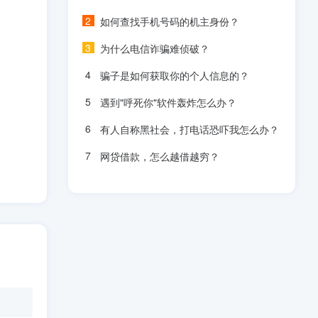
如何查找手机号码的机主身份？
为什么电信诈骗难侦破？
骗子是如何获取你的个人信息的？
遇到"呼死你"软件轰炸怎么办？
有人自称黑社会，打电话恐吓我怎么办？
网贷借款，怎么越借越穷？