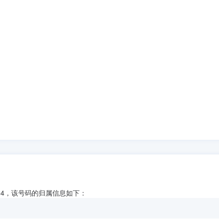
184，该号码的归属信息如下：