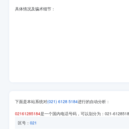
具体情况及骗术细节：
下面是本站系统对
(021) 6128 5184
进行的自动分析：
02161285184
是一个国内电话号码，可以划分为：021-61285
区号：
021