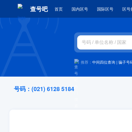
查号吧
首页
国内区号
国际区号
区号
推荐：
中间四位查询
|
骗子号
号码：(021) 6128 5184