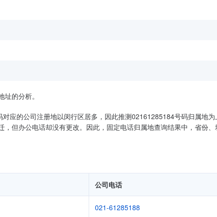
地址的分析。
号码对应的公司注册地以闵行区居多，因此推测02161285184号码归属地
迁，但办公电话却没有更改。因此，固定电话归属地查询结果中，省份、
公司电话
021-61285188