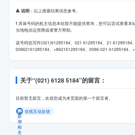
🔺 说明
：以上搜索结果供您参考。
❗ 具体号码的机主信息本站暂不能提供查询，您可以尝试查看
当地电信运营商或者警方帮助。
该号码也写作(021)61285184、021 61285184、21-61285184、0
00862161285184、+862161285184、0086-021-61285184
关于“(021) 6128 5184”的留言：
目前暂无留言，欢迎您成为本页面的第一个留言者。
在线互动反馈