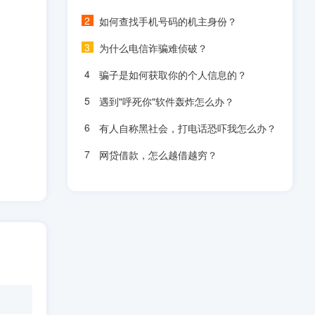
如何查找手机号码的机主身份？
为什么电信诈骗难侦破？
骗子是如何获取你的个人信息的？
遇到"呼死你"软件轰炸怎么办？
有人自称黑社会，打电话恐吓我怎么办？
网贷借款，怎么越借越穷？