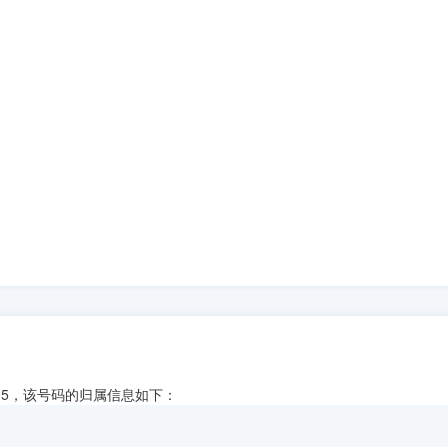
395，该号码的归属信息如下：