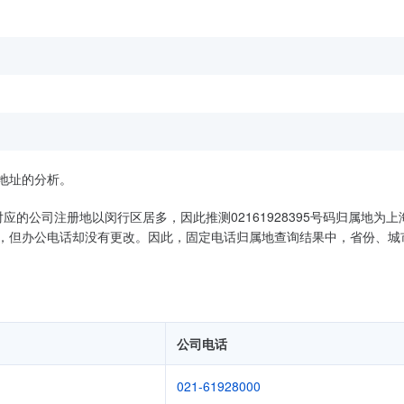
地址的分析。
对应的公司注册地以闵行区居多，因此推测02161928395号码归属地为上
，但办公电话却没有更改。因此，固定电话归属地查询结果中，省份、城
公司电话
021-61928000