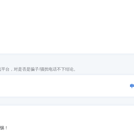
平台，对是否是骗子/骚扰电话不下结论。
警惕！