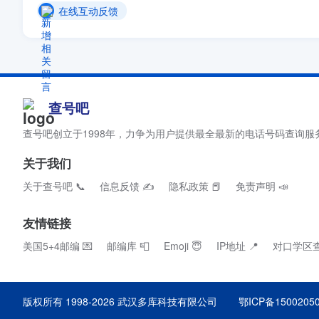
在线互动反馈
查号吧
查号吧创立于1998年，力争为用户提供最全最新的电话号码查询服
关于我们
关于查号吧 📞
信息反馈 ✍
隐私政策 📕
免责声明 📣
友情链接
美国5+4邮编 💌
邮编库 📮
Emoji 😇
IP地址 📍
对口学区查
版权所有 1998-2026
武汉多库科技有限公司
鄂ICP备1500205