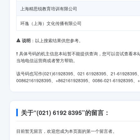
上海精思锐教育培训有限公司
环逸（上海）文化传播有限公司
🔺 说明
：以上搜索结果供您参考。
❗ 具体号码的机主信息本站暂不能提供查询，您可以尝试查看
当地电信运营商或者警方帮助。
该号码也写作(021)61928395、021 61928395、21-61928395、0
00862161928395、+862161928395、0086-021-61928395
关于“(021) 6192 8395”的留言：
目前暂无留言，欢迎您成为本页面的第一个留言者。