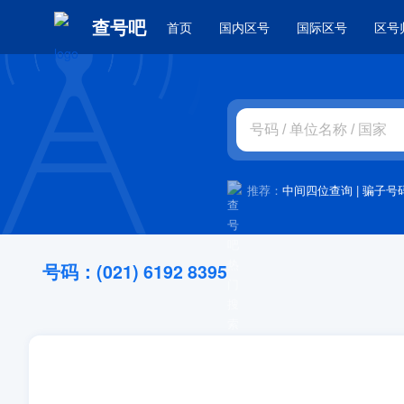
查号吧
首页
国内区号
国际区号
区号
推荐：
中间四位查询
|
骗子号
号码：(021) 6192 8395