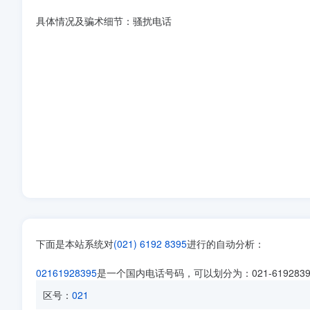
具体情况及骗术细节：骚扰电话
下面是本站系统对
(021) 6192 8395
进行的自动分析：
02161928395
是一个国内电话号码，可以划分为：021-61928
区号：
021