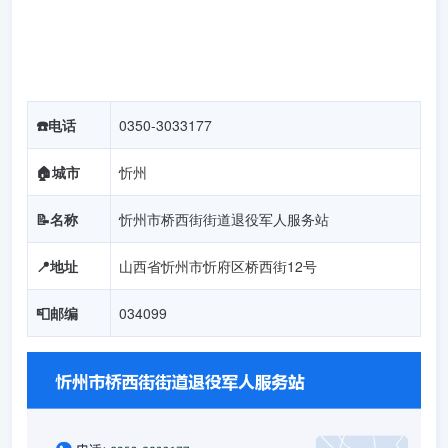
☎️电话
0350-3033177
🏠️城市
忻州
📝名称
忻州市桥西街街道退役军人服务站
📍地址
山西省忻州市忻府区桥西街12号
📮邮编
034099