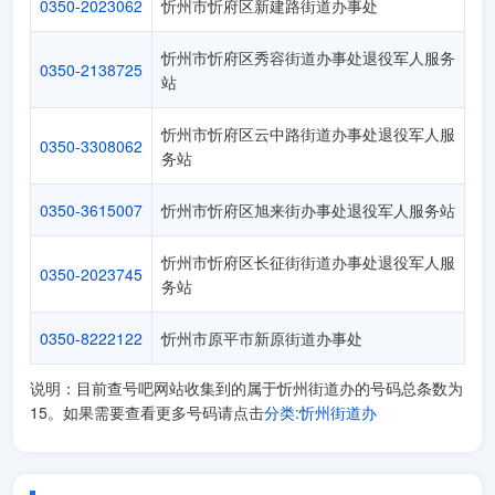
0350-2023062
忻州市忻府区新建路街道办事处
忻州市忻府区秀容街道办事处退役军人服务
0350-2138725
站
忻州市忻府区云中路街道办事处退役军人服
0350-3308062
务站
0350-3615007
忻州市忻府区旭来街办事处退役军人服务站
忻州市忻府区长征街街道办事处退役军人服
0350-2023745
务站
0350-8222122
忻州市原平市新原街道办事处
说明：目前查号吧网站收集到的属于忻州街道办的号码总条数为
15。如果需要查看更多号码请点击
分类:忻州街道办