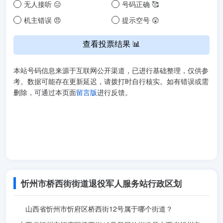
无人接听 😑
号码正确 🥰
机主错误 😠
提示空号 😲
查看投票结果 📊
本站号码信息来源于互联网公开渠道，已进行基础整理，仅供参
考。数据可能存在更新延迟，请拨打时自行核实。如有错误或需
删除，可通过本页面
留言版
进行反馈。
忻州市桥西街街道退役军人服务站行政区划
山西省忻州市忻府区桥西街12号属于哪个街道？