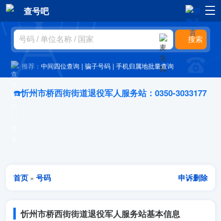
查号吧
推荐：
中间四位查询
|
骗子号码
|
手机归属地批量查询
☎️忻州市桥西街街道退役军人服务站：0350-3033177
首页
号码
申诉删除
»
忻州市桥西街街道退役军人服务站基本信息