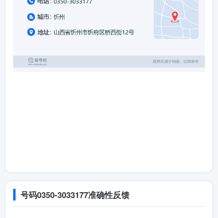
号码
0350-3033177
准确性反馈