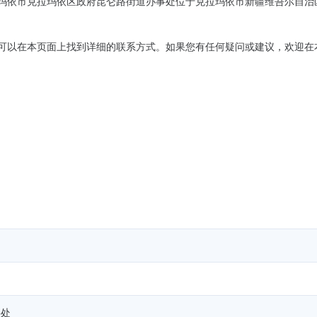
玛依市克拉玛依区政府昆仑路街道办事处位于克拉玛依市新疆维吾尔自治
可以在本页面上找到详细的联系方式。如果您有任何疑问或建议，欢迎在
事处