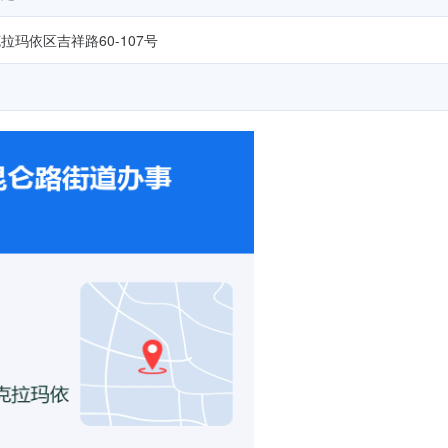
玛依区吉祥路60-107号