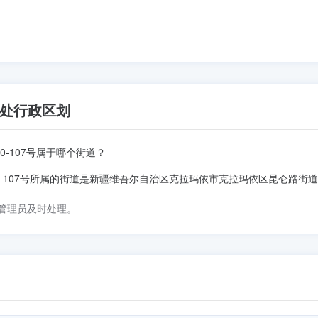
处行政区划
-107号属于哪个街道？
-107号所属的街道是新疆维吾尔自治区克拉玛依市克拉玛依区昆仑路街
管理员及时处理。