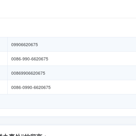
09906620675
0086-990-6620675
00869906620675
0086-0990-6620675