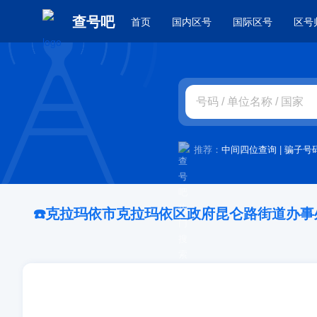
查号吧
首页
国内区号
国际区号
区号
推荐：
中间四位查询
|
骗子号
☎️克拉玛依市克拉玛依区政府昆仑路街道办事处：0