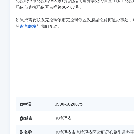
克拉玛依市克拉玛依区政府昆仑路街道办事处的位置在哪？克拉
玛依市克拉玛依区吉祥路60-107号。
如果您需要联系克拉玛依市克拉玛依区政府昆仑路街道办事处，
的
留言版块
与我们互动。
☎️电话
0990-6620675
🏠️城市
克拉玛依
📝名称
克拉玛依市克拉玛依区政府昆仑路街道办