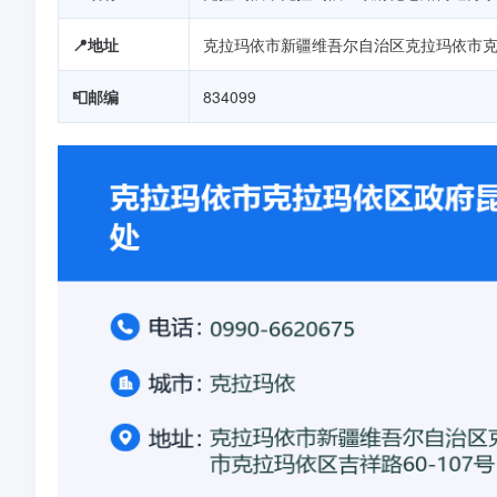
📍地址
克拉玛依市新疆维吾尔自治区克拉玛依市克拉
📮邮编
834099