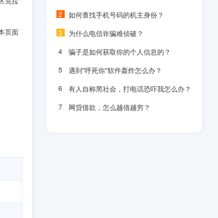
区克拉
如何查找手机号码的机主身份？
本页面
为什么电信诈骗难侦破？
骗子是如何获取你的个人信息的？
遇到"呼死你"软件轰炸怎么办？
有人自称黑社会，打电话恐吓我怎么办？
网贷借款，怎么越借越穷？