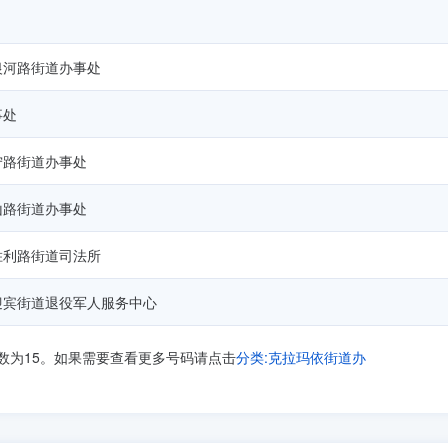
银河路街道办事处
事处
宁路街道办事处
山路街道办事处
胜利路街道司法所
迎宾街道退役军人服务中心
数为15。如果需要查看更多号码请点击
分类:克拉玛依街道办