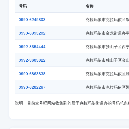
号码
名称
0990-6245803
克拉玛依市克拉玛依区
0990-6993202
克拉玛依市金龙街道办
0992-3654444
克拉玛依市独山子区西
0992-3683822
克拉玛依市独山子区金
0990-6863838
克拉玛依市克拉玛依区
0990-6282267
克拉玛依市克拉玛依区
说明：目前查号吧网站收集到的属于克拉玛依街道办的号码总条