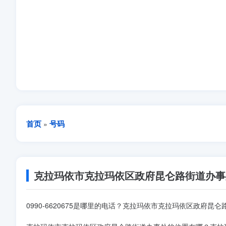
首页
号码
»
克拉玛依市克拉玛依区政府昆仑路街道办事
0990-6620675是哪里的电话？克拉玛依市克拉玛依区政府昆仑路