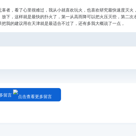
无辜者，看了心里很难过，我从小就喜欢玩火，也喜欢研究最快速度灭火
，放下，这样就是最快的扑火了，第一从高而降可以把火压灭些，第二次
果把我的建议用在天津就是最适合不过了，还有多我大概说了一点，
多留言
 14:13 (CST)