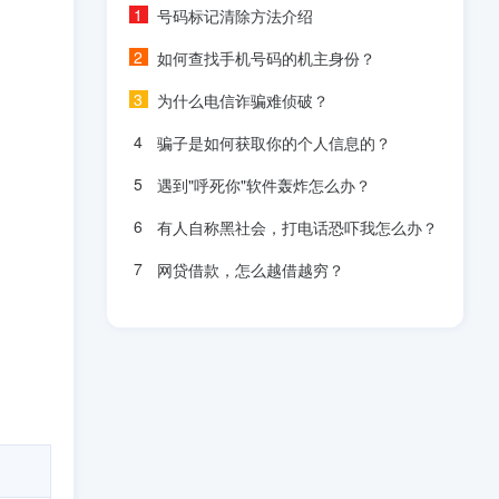
号码标记清除方法介绍
如何查找手机号码的机主身份？
为什么电信诈骗难侦破？
骗子是如何获取你的个人信息的？
遇到"呼死你"软件轰炸怎么办？
有人自称黑社会，打电话恐吓我怎么办？
网贷借款，怎么越借越穷？