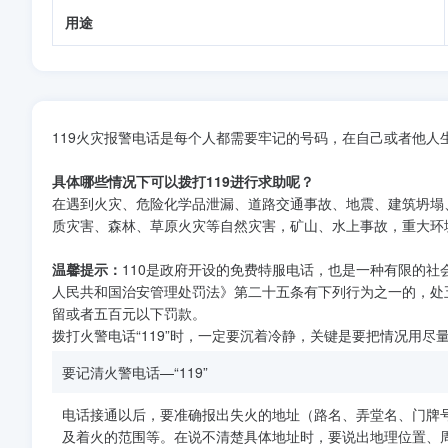
用途
119火灾报警电话是每个人都需要牢记的号码，在自己或者他人
具体哪些情况下可以拨打119进行求助呢？
在遇到火灾、危险化学品泄漏、道路交通事故、地震、建筑坍塌
质灾害、森林、草原火灾等自然灾害，矿山、水上事故，重大环
温馨提示：
110是政府开设的免费特服电话，也是一种有限的社
人民共和国治安管理处罚法》第二十五条有下列行为之一的，处
留或者五百元以下罚款。
拨打火警电话“119”时，一定要沉着冷静，关键是要把情况用
要记清火警电话—“119”
电话接通以后，要准确报出失火的地址（路名、弄堂名、门牌
及着火的范围等。在说不清楚具体地址时，要说出地理位置、