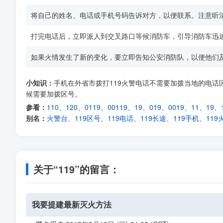
将自己的姓名、电话或手机号码告诉对方，以便联系。注意听
打完电话后，立即派人到交叉路口等候消防车，引导消防车迅
如果火情发生了新的变化，要立即告知公安消防队，以便他们
小知识：
手机在外省市拨打119火警电话不需要加拨当地的电话
候需要加拨区号。
参看：
110
、
120
、
0119
、
00119
、
19
、
019
、
0019
、
11
、
19
、
别名：
火警台
、
119区号
、
119电话
、
119长途
、
119手机
、
119
关于“119”的留言：
我要提建最新灭火方法