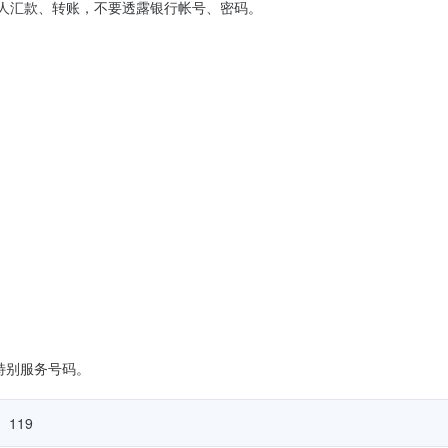
人汇款、转账，不要透露银行帐号、密码。
特别服务号码。
119