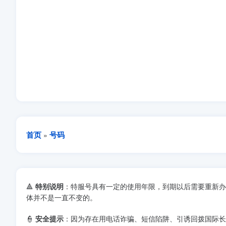
首页
号码
»
🔺
特别说明
：特服号具有一定的使用年限，到期以后需要重新办
体并不是一直不变的。
👮
安全提示
：因为存在用电话诈骗、短信陷阱、引诱回拨国际长