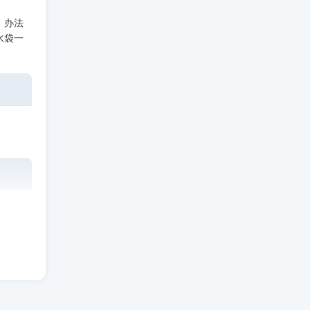
，办法
水袋一