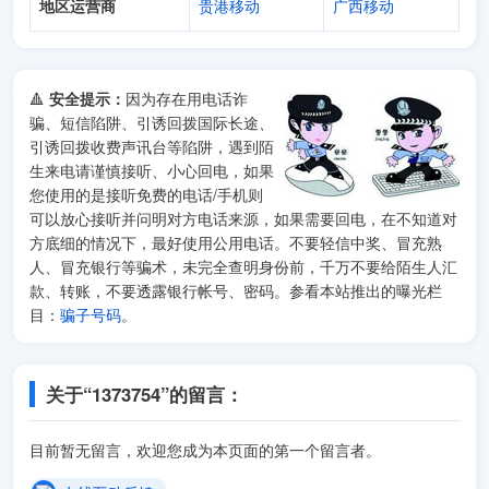
地区运营商
贵港移动
广西移动
🔺
安全提示：
因为存在用电话诈
骗、短信陷阱、引诱回拨国际长途、
引诱回拨收费声讯台等陷阱，遇到陌
生来电请谨慎接听、小心回电，如果
您使用的是接听免费的电话/手机则
可以放心接听并问明对方电话来源，如果需要回电，在不知道对
方底细的情况下，最好使用公用电话。不要轻信中奖、冒充熟
人、冒充银行等骗术，未完全查明身份前，千万不要给陌生人汇
款、转账，不要透露银行帐号、密码。参看本站推出的曝光栏
目：
骗子号码
。
关于“1373754”的留言：
目前暂无留言，欢迎您成为本页面的第一个留言者。