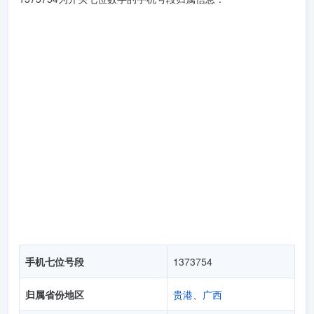
手机七位号段
1373754
归属省份地区
贵港
、
广西