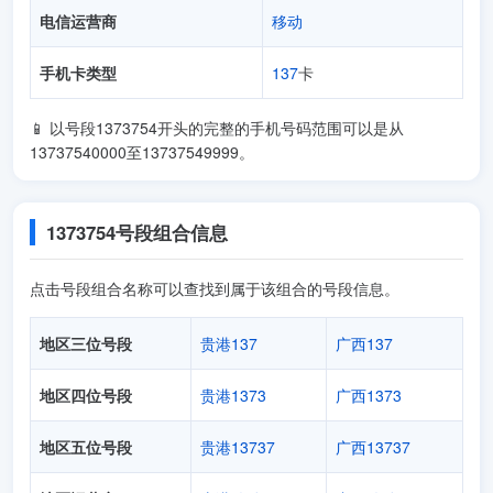
电信运营商
移动
手机卡类型
137
卡
📱 以号段1373754开头的完整的手机号码范围可以是从
13737540000至13737549999。
1373754号段组合信息
点击号段组合名称可以查找到属于该组合的号段信息。
地区三位号段
贵港137
广西137
地区四位号段
贵港1373
广西1373
地区五位号段
贵港13737
广西13737