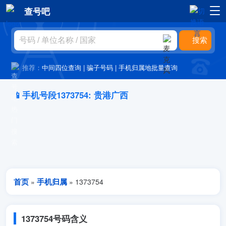
查号吧
推荐：
中间四位查询
|
骗子号码
|
手机归属地批量查询
📱手机号段1373754: 贵港广西
首页
手机归属
»
» 1373754
1373754号码含义