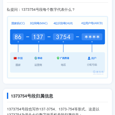
🙋提问：1373754号段每个数字代表什么？
1373754号段归属信息
1373754号段也写作137-3754、1373-754等形式。这是以
1373754为开头七位数字的手机号段归属信息：