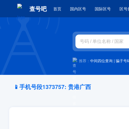
查号吧
首页
国内区号
国际区号
区号
推荐：
中间四位查询
|
骗子号
📱手机号段1373757: 贵港广西