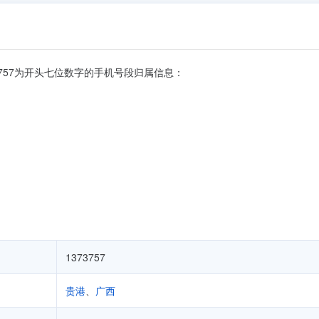
1373757为开头七位数字的手机号段归属信息：
1373757
贵港
、
广西