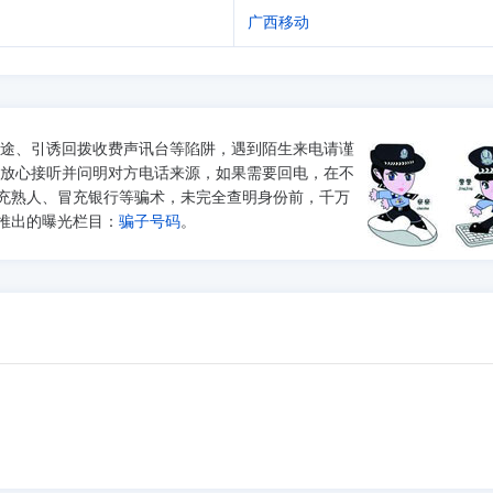
动
广西移动
途、引诱回拨收费声讯台等陷阱，遇到陌生来电请谨
以放心接听并问明对方电话来源，如果需要回电，在不
充熟人、冒充银行等骗术，未完全查明身份前，千万
推出的曝光栏目：
骗子号码
。