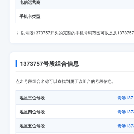
电信运营商
手机卡类型
📱 以号段1373757开头的完整的手机号码范围可以是从137375700
1373757号段组合信息
点击号段组合名称可以查找到属于该组合的号段信息。
地区三位号段
贵港137
地区四位号段
贵港137
地区五位号段
贵港137