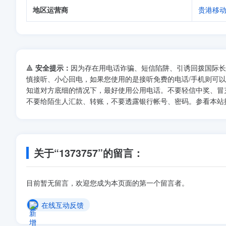
地区运营商
贵港移
🔺
安全提示：
因为存在用电话诈骗、短信陷阱、引诱回拨国际长
慎接听、小心回电，如果您使用的是接听免费的电话/手机则可
知道对方底细的情况下，最好使用公用电话。不要轻信中奖、冒
不要给陌生人汇款、转账，不要透露银行帐号、密码。参看本站
关于“1373757”的留言：
目前暂无留言，欢迎您成为本页面的第一个留言者。
在线互动反馈