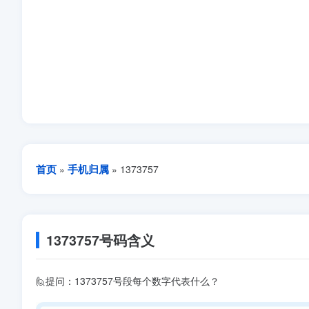
首页
手机归属
»
» 1373757
1373757号码含义
🙋提问：1373757号段每个数字代表什么？