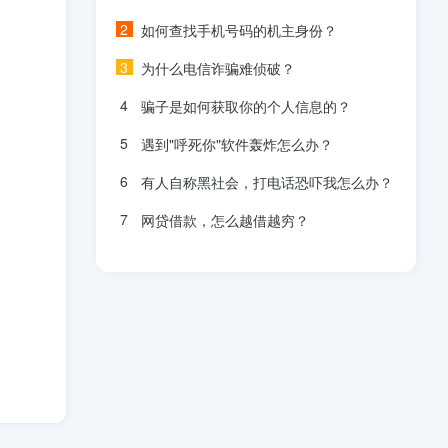
如何查找手机号码的机主身份？
为什么电信诈骗难侦破？
骗子是如何获取你的个人信息的？
遇到"呼死你"软件轰炸怎么办？
有人自称黑社会，打电话恐吓我怎么办？
网贷借款，怎么越借越穷？