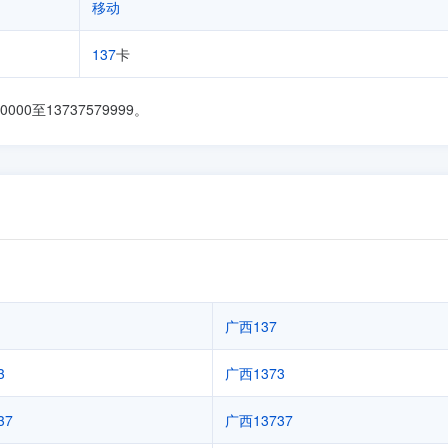
移动
137
卡
00至13737579999。
广西137
3
广西1373
37
广西13737