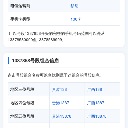
电信运营商
移动
手机卡类型
138
卡
📱 以号段1387858开头的完整的手机号码范围可以是从
13878580000至13878589999。
1387858号段组合信息
点击号段组合名称可以查找到属于该组合的号段信息。
地区三位号段
贵港138
广西138
地区四位号段
贵港1387
广西1387
地区五位号段
贵港13878
广西13878