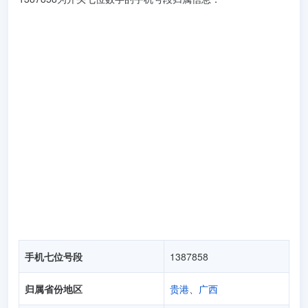
手机七位号段
1387858
归属省份地区
贵港
、
广西