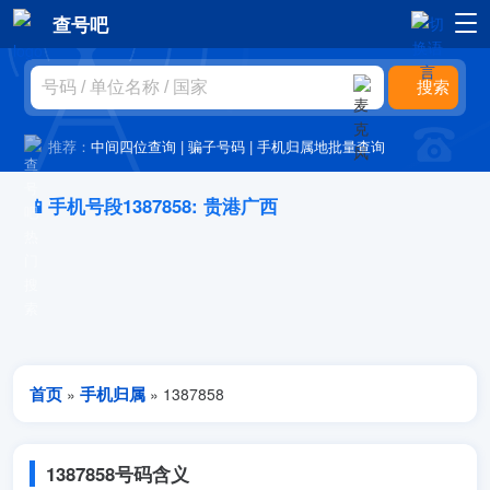
查号吧
推荐：
中间四位查询
|
骗子号码
|
手机归属地批量查询
📱手机号段1387858: 贵港广西
首页
手机归属
»
» 1387858
1387858号码含义