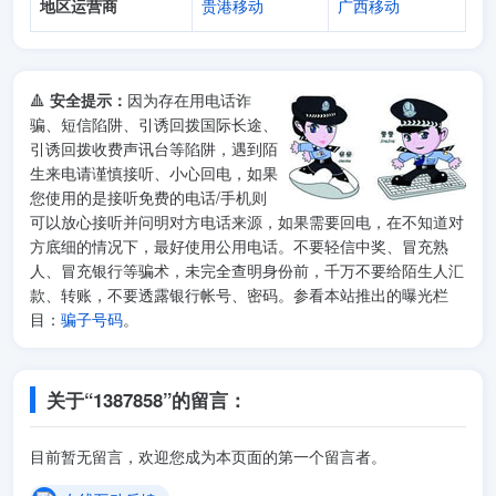
地区运营商
贵港移动
广西移动
🔺
安全提示：
因为存在用电话诈
骗、短信陷阱、引诱回拨国际长途、
引诱回拨收费声讯台等陷阱，遇到陌
生来电请谨慎接听、小心回电，如果
您使用的是接听免费的电话/手机则
可以放心接听并问明对方电话来源，如果需要回电，在不知道对
方底细的情况下，最好使用公用电话。不要轻信中奖、冒充熟
人、冒充银行等骗术，未完全查明身份前，千万不要给陌生人汇
款、转账，不要透露银行帐号、密码。参看本站推出的曝光栏
目：
骗子号码
。
关于“1387858”的留言：
目前暂无留言，欢迎您成为本页面的第一个留言者。