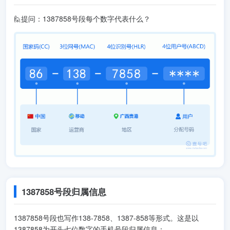
🙋提问：1387858号段每个数字代表什么？
1387858号段归属信息
1387858号段也写作138-7858、1387-858等形式。这是以
1387858为开头七位数字的手机号段归属信息：