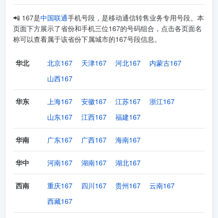
📲 167是
中国联通
手机号段，是移动通信转售业务专用号段。本
页面下方展示了省份和手机三位167的号码组合，点击各页面名
称可以查看属于该省份下属城市的167号段信息。
华北
北京167
天津167
河北167
内蒙古167
山西167
华东
上海167
安徽167
江苏167
浙江167
山东167
江西167
福建167
华南
广东167
广西167
海南167
华中
河南167
湖南167
湖北167
西南
重庆167
四川167
贵州167
云南167
西藏167