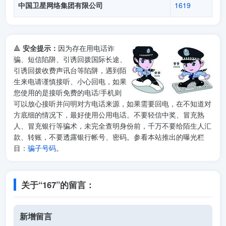
中国卫星网络集团有限公司
1619
🔺
安全提示：
因为存在用电话诈
骗、短信陷阱、引诱回拨国际长途、
引诱回拨收费声讯台等陷阱，遇到陌
生来电请谨慎接听、小心回电，如果
您使用的是接听免费的电话/手机则
可以放心接听并问明对方电话来源，如果需要回电，在不知道对
方底细的情况下，最好使用公用电话。不要轻信中奖、冒充熟
人、冒充银行等骗术，未完全查明身份前，千万不要给陌生人汇
款、转账，不要透露银行帐号、密码。参看本站推出的曝光栏
目：
骗子号码
。
关于“167”的留言：
新增留言