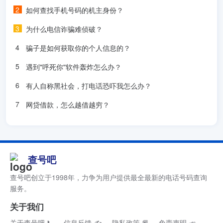
如何查找手机号码的机主身份？
为什么电信诈骗难侦破？
骗子是如何获取你的个人信息的？
遇到"呼死你"软件轰炸怎么办？
有人自称黑社会，打电话恐吓我怎么办？
网贷借款，怎么越借越穷？
查号吧
查号吧创立于1998年，力争为用户提供最全最新的电话号码查询
服务。
关于我们
关于查号吧 📞
信息反馈 ✍
隐私政策 📕
免责声明 📣