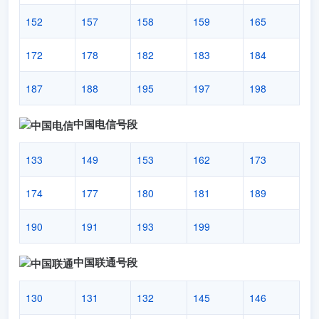
152
157
158
159
165
172
178
182
183
184
187
188
195
197
198
中国电信号段
133
149
153
162
173
174
177
180
181
189
190
191
193
199
中国联通号段
130
131
132
145
146