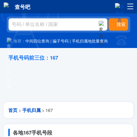
查号吧
推荐：
中间四位查询
|
骗子号码
|
手机归属地批量查询
手机号码前三位：167
首页
手机归属
>
> 167
各地167手机号段