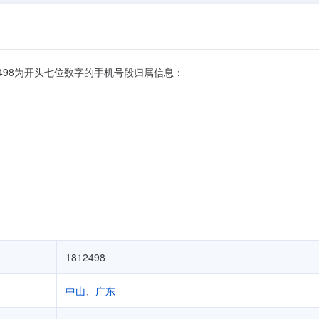
1812498为开头七位数字的手机号段归属信息：
1812498
中山
、
广东