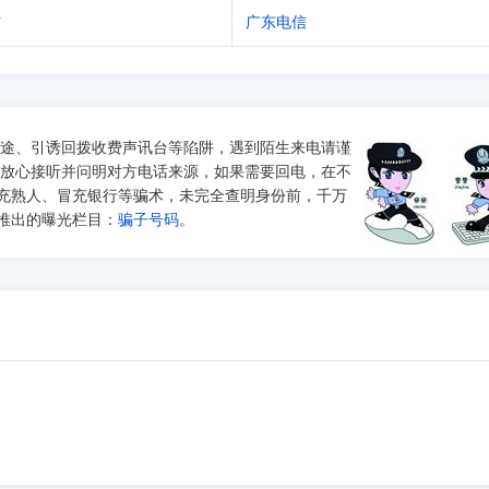
信
广东电信
途、引诱回拨收费声讯台等陷阱，遇到陌生来电请谨
以放心接听并问明对方电话来源，如果需要回电，在不
充熟人、冒充银行等骗术，未完全查明身份前，千万
推出的曝光栏目：
骗子号码
。