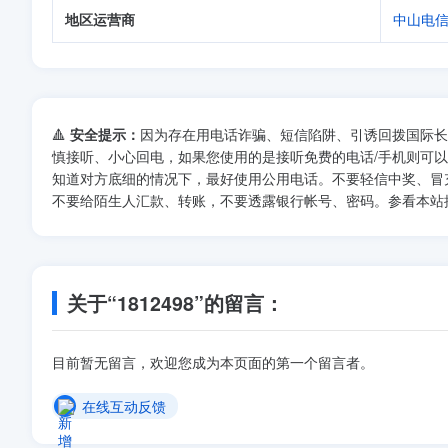
地区运营商
中山电
🔺
安全提示：
因为存在用电话诈骗、短信陷阱、引诱回拨国际长
慎接听、小心回电，如果您使用的是接听免费的电话/手机则可
知道对方底细的情况下，最好使用公用电话。不要轻信中奖、冒
不要给陌生人汇款、转账，不要透露银行帐号、密码。参看本站
关于“1812498”的留言：
目前暂无留言，欢迎您成为本页面的第一个留言者。
在线互动反馈