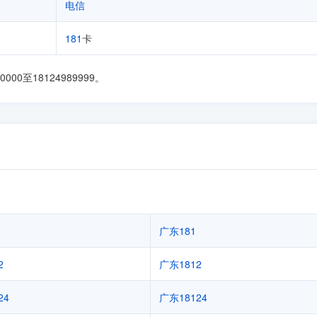
电信
181
卡
00至18124989999。
广东181
2
广东1812
24
广东18124