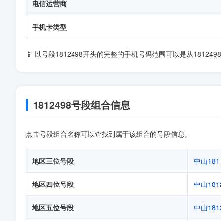
电信运营商
手机卡类型
📱 以号段1812498开头的完整的手机号码范围可以是从181249800
1812498号段组合信息
点击号段组合名称可以查找到属于该组合的号段信息。
地区三位号段
中山181
地区四位号段
中山181
地区五位号段
中山181