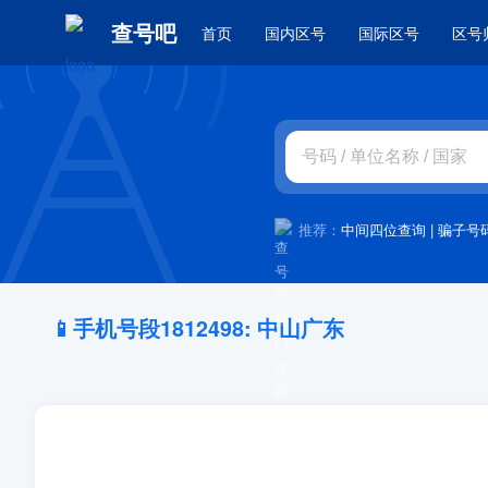
查号吧
首页
国内区号
国际区号
区号
推荐：
中间四位查询
|
骗子号
📱手机号段1812498: 中山广东