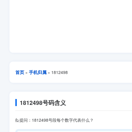
首页
手机归属
»
» 1812498
1812498号码含义
🙋提问：1812498号段每个数字代表什么？