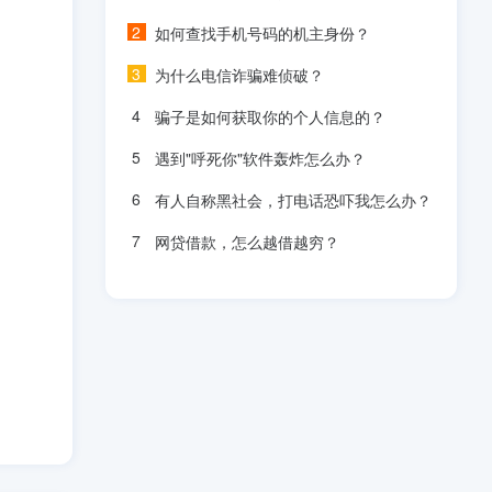
如何查找手机号码的机主身份？
为什么电信诈骗难侦破？
骗子是如何获取你的个人信息的？
遇到"呼死你"软件轰炸怎么办？
有人自称黑社会，打电话恐吓我怎么办？
网贷借款，怎么越借越穷？