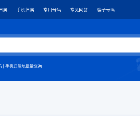
归属
手机归属
常用号码
常见问答
骗子号码
码
|
手机归属地批量查询