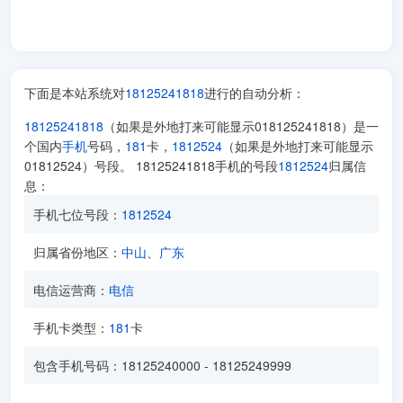
下面是本站系统对
18125241818
进行的自动分析：
18125241818
（如果是外地打来可能显示018125241818）是一
个国内
手机
号码，
181
卡，
1812524
（如果是外地打来可能显示
01812524）号段。 18125241818手机的号段
1812524
归属信
息：
手机七位号段：
1812524
归属省份地区：
中山
、
广东
电信运营商：
电信
手机卡类型：
181
卡
包含手机号码：18125240000 - 18125249999