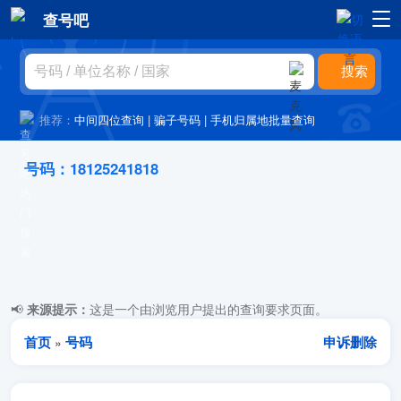
查号吧
推荐：
中间四位查询
|
骗子号码
|
手机归属地批量查询
号码：18125241818
📢
来源提示：
这是一个由浏览用户提出的查询要求页面。
首页
号码
申诉删除
»