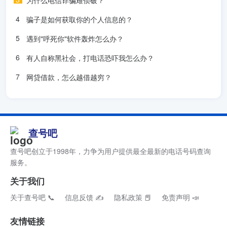
为什么电信诈骗难侦破？
骗子是如何获取你的个人信息的？
遇到"呼死你"软件轰炸怎么办？
有人自称黑社会，打电话恐吓我怎么办？
网贷借款，怎么越借越穷？
查号吧
查号吧创立于1998年，力争为用户提供最全最新的电话号码查询
服务。
关于我们
关于查号吧 📞
信息反馈 ✍
隐私政策 📕
免责声明 📣
友情链接