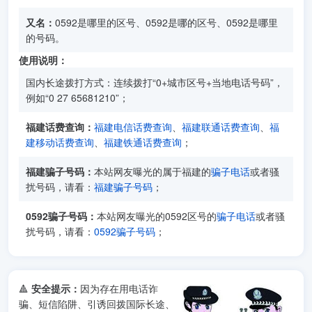
又名：
0592是哪里的区号、0592是哪的区号、0592是哪里
的号码。
使用说明：
国内长途拨打方式：连续拨打“0+城市区号+当地电话号码”，
例如“0 27 65681210”；
福建话费查询：
福建电信话费查询
、
福建联通话费查询
、
福
建移动话费查询
、
福建铁通话费查询
；
福建骗子号码：
本站网友曝光的属于福建的
骗子电话
或者骚
扰号码，请看：
福建骗子号码
；
0592骗子号码：
本站网友曝光的0592区号的
骗子电话
或者骚
扰号码，请看：
0592骗子号码
；
🔺
安全提示：
因为存在用电话诈
骗、短信陷阱、引诱回拨国际长途、