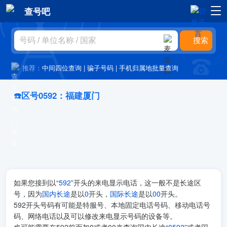
查号吧
推荐：
中间四位查询
|
骗子号码
|
手机归属地批量查询
☎️区号0592：福建厦门
如果您接到以“
592
”开头的来电显示电话，这一般不是长途区
号，因为
国内长途
是以
0
开头，
国际长途
是以
00
开头。
592开头号码有可能是特服号、本地固定电话号码、移动电话号
码、网络电话以及可以修改来电显示号码的设备等。