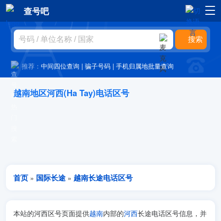
查号吧
推荐：
中间四位查询
|
骗子号码
|
手机归属地批量查询
越南地区河西(Ha Tay)电话区号
首页
国际长途
越南长途电话区号
»
»
本站的河西区号页面提供
越南
内部的
河西
长途电话区号信息，并