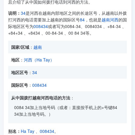
且介绍了从中国如何拨打电话到河西的方法。
说明：
34
是河西在越南内部地区之间的长途区号，从越南以外拨
打河西的电话需要加上越南的国际区号
84
，也就是
越南河西
的国
际地区区号为
008434
或者写为0084-34、0084034 、+84-34 、
+84+34 、+8434 、00-84-34 、00 84 34等。
国家/区域
：
越南
地区
：
河西（Ha Tay）
地区区号
：
34
国际区号
：
008434
从中国拨打越南河西电话的方法
：
0084 34加上当地号码（或者：直接按手机上的+号键84
34加上当地号码。）
别名：
Ha Tay
、
008434
。