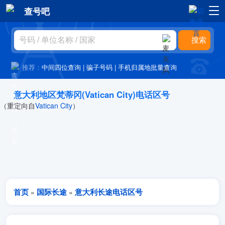
查号吧
推荐：
中间四位查询
|
骗子号码
|
手机归属地批量查询
意大利地区梵蒂冈(Vatican City)电话区号
（重定向自
Vatican City
）
首页
国际长途
意大利长途电话区号
»
»