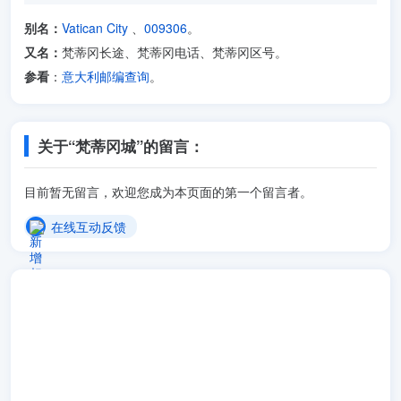
别名：
Vatican City
、
009306
。
又名：
梵蒂冈长途、梵蒂冈电话、梵蒂冈区号。
参看
：
意大利邮编查询
。
关于“梵蒂冈城”的留言：
目前暂无留言，欢迎您成为本页面的第一个留言者。
在线互动反馈