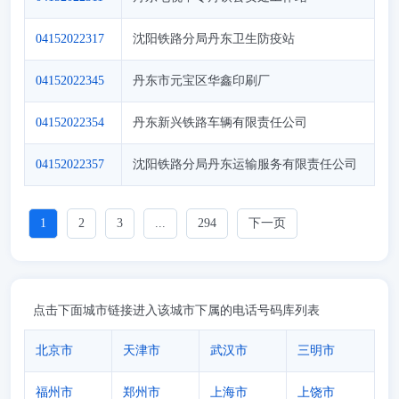
04152022317
沈阳铁路分局丹东卫生防疫站
04152022345
丹东市元宝区华鑫印刷厂
04152022354
丹东新兴铁路车辆有限责任公司
04152022357
沈阳铁路分局丹东运输服务有限责任公司
1
2
3
...
294
下一页
点击下面城市链接进入该城市下属的电话号码库列表
北京市
天津市
武汉市
三明市
福州市
郑州市
上海市
上饶市