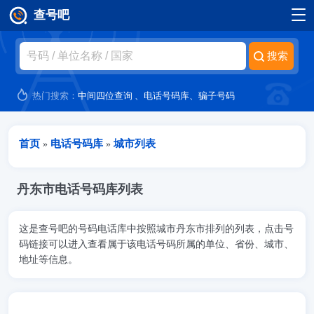
查号吧
跳转到主要内容
热门搜索：
中间四位查询
、
电话号码库
、
骗子号码
当前位置
首页
电话号码库
城市列表
»
»
丹东市电话号码库列表
这是查号吧的号码电话库中按照城市丹东市排列的列表，点击号
码链接可以进入查看属于该电话号码所属的单位、省份、城市、
地址等信息。