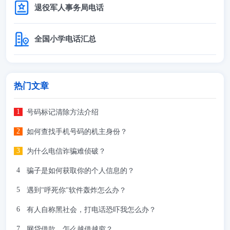
退役军人事务局电话
全国小学电话汇总
热门文章
号码标记清除方法介绍
如何查找手机号码的机主身份？
为什么电信诈骗难侦破？
骗子是如何获取你的个人信息的？
遇到"呼死你"软件轰炸怎么办？
有人自称黑社会，打电话恐吓我怎么办？
网贷借款，怎么越借越穷？