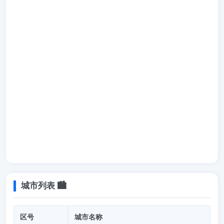
城市列表 🏙️
区号
城市名称