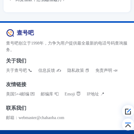
查号吧
查号吧创立于1998年，力争为用户提供最全最新的电话号码查询服
务。
关于我们
关于查号吧 📞
信息反馈 ✍
隐私政策 📕
免责声明 📣
友情链接
美国5+4邮编 💌
邮编库 📮
Emoji 😇
IP地址 📍
联系我们
邮箱：webmaster@chahaoba.com