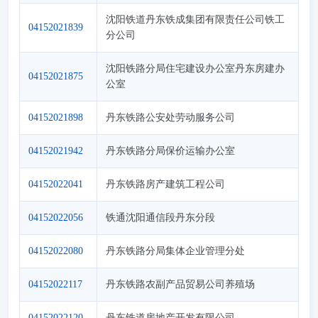
沈阳铁道丹东铁成集团有限责任公司铁工
04152021839
分公司
沈阳铁路分局住宅建设办公室丹东房建办
04152021875
公室
04152021898
丹东铁路公安处劳动服务公司
04152021942
丹东铁路分局保价运输办公室
04152022041
丹东铁路房产建筑工程公司
04152022056
铁通沈阳通信段丹东分段
04152022080
丹东铁路分局集体企业管理分处
04152022117
丹东铁路农副产品贸易公司养殖场
04152022120
丹东铁道房地产开发有限公司