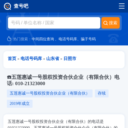
查号吧
跳转到主要内容
热门搜索：
中间四位查询
、
电话号码库
、
骗子号码
当前位置
首页
电话号码库
山东省
日照市
»
»
»
☎️五莲惠诚一号股权投资合伙企业（有限合伙）电
话: 010-21323000
五莲惠诚一号股权投资合伙企业（有限合伙）
存续
2019年成立
五莲惠诚一号股权投资合伙企业（有限合伙）的电话是
01021323000。五莲惠诚一号股权投资合伙企业（有限合伙）的