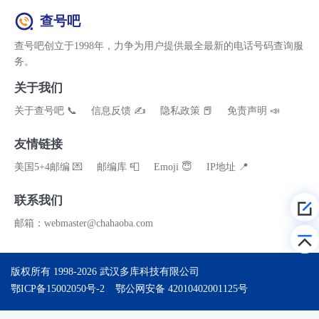
查号吧
查号吧创立于1998年，力争为用户提供最全最新的电话号码查询服
务。
关于我们
关于查号吧 📞
信息反馈 ✍
隐私政策 📕
免责声明 📣
友情链接
美国5+4邮编 💌
邮编库 📮
Emoji 😇
IP地址 📍
联系我们
邮箱：webmaster@chahaoba.com
版权所有 1998-2026
武汉多库科技有限公司
鄂ICP备15002050号-2
鄂公网安备 42010402001125号