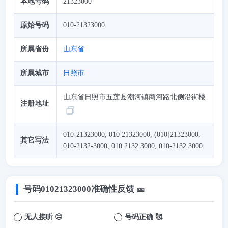
本地号码
21323000
原始号码
010-21323000
所属省份
山东省
所属城市
日照市
山东省日照市五莲县潮河镇商河路北侧沿街楼
注册地址
010-21323000, 010 21323000, (010)21323000,
其它写法
010-2132-3000, 010 2132 3000, 010-2132 3000
号码
01021323000
准确性反馈 🎫
无人接听 😑
号码正确 🥰