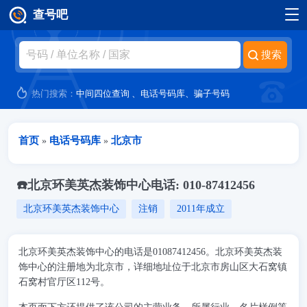
查号吧
跳转到主要内容
热门搜索：
中间四位查询
、
电话号码库
、
骗子号码
当前位置
首页
电话号码库
北京市
»
»
☎️北京环美英杰装饰中心电话: 010-87412456
北京环美英杰装饰中心
注销
2011年成立
北京环美英杰装饰中心的电话是01087412456。北京环美英杰装
饰中心的注册地为北京市，详细地址位于北京市房山区大石窝镇
石窝村官厅区112号。