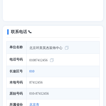
联系电话 📞
单位名称
北京环美英杰装饰中心
电话号码
01087412456
长途区号
010
本地号码
87412456
原始号码
010-87412456
所属省份
北京市