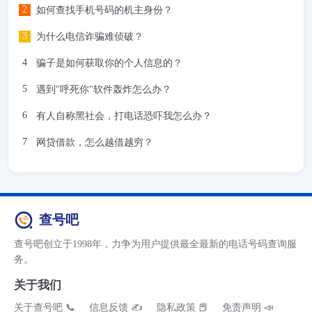
如何查找手机号码的机主身份？
为什么电信诈骗难侦破？
骗子是如何获取你的个人信息的？
遇到"呼死你"软件轰炸怎么办？
有人自称黑社会，打电话恐吓我怎么办？
网贷借款，怎么越借越穷？
查号吧
查号吧创立于1998年，力争为用户提供最全最新的电话号码查询服
务。
关于我们
关于查号吧 📞
信息反馈 ✍
隐私政策 📕
免责声明 📣