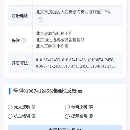
北京市房山区大石窝镇石窝村官厅区112号
注册地址
北京惠农苗旺种子店
北京恒远通机械设备租赁站
备注
北京王晓芳小吃店
010-87412456, 010 87412456, (010)87412456,
其它写法
010-8741-2456, 010 8741 2456, 010-8741 2456
号码
01087412456
准确性反馈 🎫
无人接听 😑
号码正确 🥰
机主错误 😠
提示空号 😲