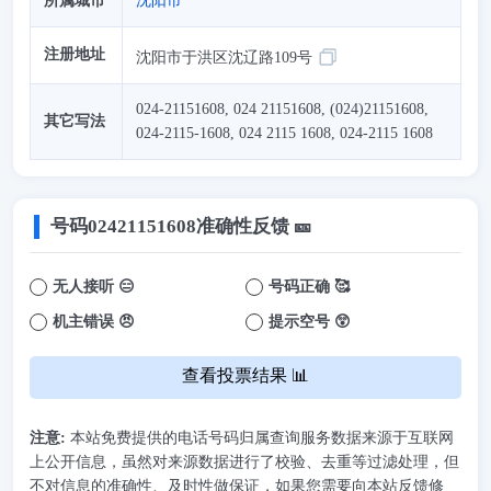
所属城市
沈阳市
注册地址
沈阳市于洪区沈辽路109号
024-21151608, 024 21151608, (024)21151608,
其它写法
024-2115-1608, 024 2115 1608, 024-2115 1608
号码
02421151608
准确性反馈 🎫
无人接听 😑
号码正确 🥰
机主错误 😠
提示空号 😲
查看投票结果 📊
注意:
本站免费提供的电话号码归属查询服务数据来源于互联网
上公开信息，虽然对来源数据进行了校验、去重等过滤处理，但
不对信息的准确性、及时性做保证，如果您需要向本站反馈修