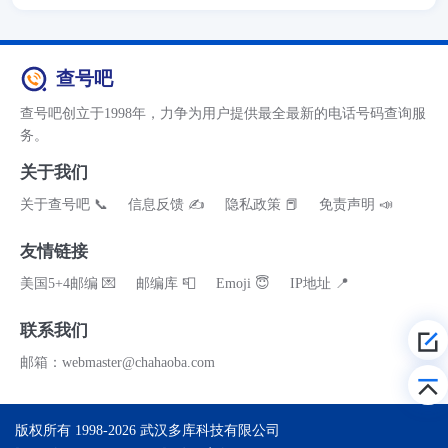
查号吧
查号吧创立于1998年，力争为用户提供最全最新的电话号码查询服
务。
关于我们
关于查号吧 📞
信息反馈 ✍
隐私政策 📕
免责声明 📣
友情链接
美国5+4邮编 💌
邮编库 📮
Emoji 😇
IP地址 📍
联系我们
邮箱：webmaster@chahaoba.com
版权所有 1998-2026
武汉多库科技有限公司