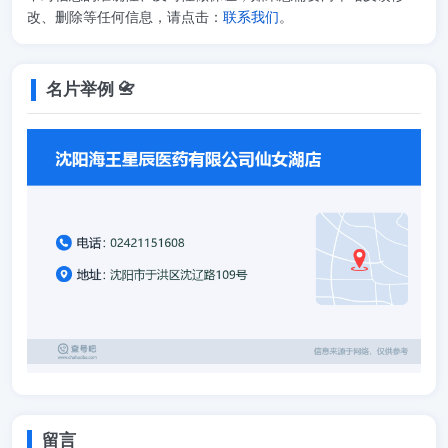
改、删除等任何信息，请点击：
联系我们
。
名片举例 📇
留言