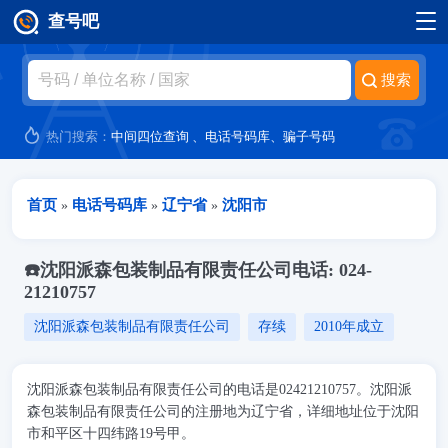
查号吧
跳转到主要内容
热门搜索：
中间四位查询
、
电话号码库
、
骗子号码
当前位置
首页
电话号码库
辽宁省
沈阳市
»
»
»
☎️沈阳派森包装制品有限责任公司电话: 024-
21210757
沈阳派森包装制品有限责任公司
存续
2010年成立
沈阳派森包装制品有限责任公司的电话是02421210757。沈阳派
森包装制品有限责任公司的注册地为辽宁省，详细地址位于沈阳
市和平区十四纬路19号甲。