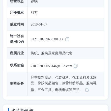
经营状态
存续
注册资本
81万
成立时间
2010-01-07
统一社会
91210102696533015D
信用代码
所属行业
纺织、服装及家庭用品批发
联系邮箱
210102000053146@163.com
经营塑料制品、包装材料、化工原料及木制
品、橡胶制品销售，兼营针纺织品、服装鞋
主营业务
帽、五金工具、电线电缆等产品。
名片举例 📇