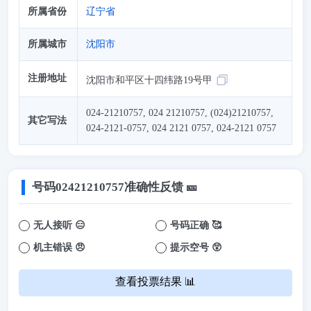
所属省份
辽宁省
所属城市
沈阳市
注册地址
沈阳市和平区十四纬路19号甲
024-21210757, 024 21210757, (024)21210757,
其它写法
024-2121-0757, 024 2121 0757, 024-2121 0757
号码
02421210757
准确性反馈 🎫
无人接听 😑
号码正确 🥰
机主错误 😠
提示空号 😲
查看投票结果 📊